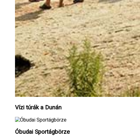
Vízi túrák a Dunán
Óbudai Sportágbörze