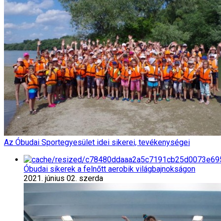
Az Óbudai Sportegyesület idei sikerei, tevékenységei
Óbudai sikerek a felnőtt aerobik világbajnokságon
2021. június 02. szerda