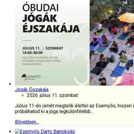
Jógák Éjszakája
2026. július 11. szombat
Július 11-én ismét megtelik élettel az Esernyős, hiszen
próbálhatod ki a jóga legkülönfélébb...
Bővebben...