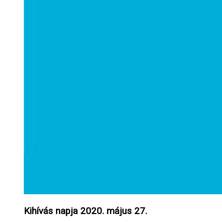
Kihívás napja 2020. május 27.