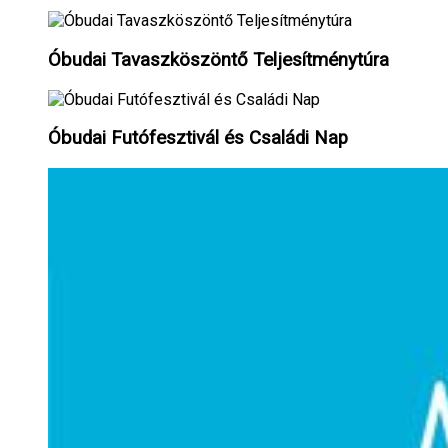
Óbudai Tavaszköszöntő Teljesítménytúra
Óbudai Futófesztivál és Családi Nap