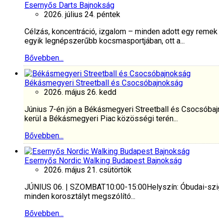
Esernyős Darts Bajnokság
2026. július 24. péntek
Célzás, koncentráció, izgalom – minden adott egy remek
egyik legnépszerűbb kocsmasportjában, ott a...
Bővebben...
Békásmegyeri Streetball és Csocsóbajnokság
2026. május 26. kedd
Június 7-én jön a Békásmegyeri Streetball és Csocsóbaj
kerül a Békásmegyeri Piac közösségi terén...
Bővebben...
Esernyős Nordic Walking Budapest Bajnokság
2026. május 21. csütörtök
JÚNIUS 06. | SZOMBAT10:00-15:00Helyszín: Óbudai-szig
minden korosztályt megszólító...
Bővebben...