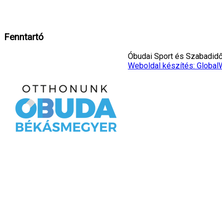
Rendben!
Fenntartó
Óbudai Sport és Szabadidő 
Weboldal készítés: Global