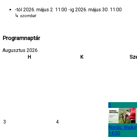
-tól
2026. május 2.
11:00
-ig
2026. május 30.
11:00
↳
szombat
Programnaptár
Augusztus 2026
H
K
Sz
5
3
4
Nordic Walki
14:00