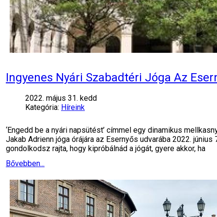
Ingyenes Nyári Szabadtéri Jóga Az Ese
2022. május 31. kedd
Kategória:
Híreink
‘Engedd be a nyári napsütést’ címmel egy dinamikus mellkasnyi
Jakab Adrienn jóga órájára az Esernyős udvarába 2022. június 
gondolkodsz rajta, hogy kipróbálnád a jógát, gyere akkor, ha
Bővebben...