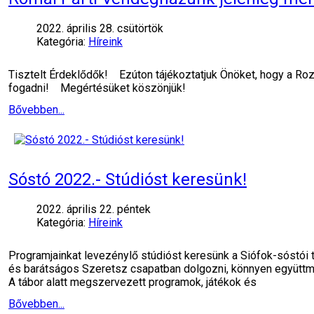
2022. április 28. csütörtök
Kategória:
Híreink
Tisztelt Érdeklődők! Ezúton tájékoztatjuk Önöket, hogy a Ro
fogadni! Megértésüket köszönjük!
Bővebben...
Sóstó 2022.- Stúdióst keresünk!
2022. április 22. péntek
Kategória:
Híreink
Programjainkat levezénylő stúdióst keresünk a Siófok-sóstói 
és barátságos Szeretsz csapatban dolgozni, könnyen együttm
A tábor alatt megszervezett programok, játékok és
Bővebben...