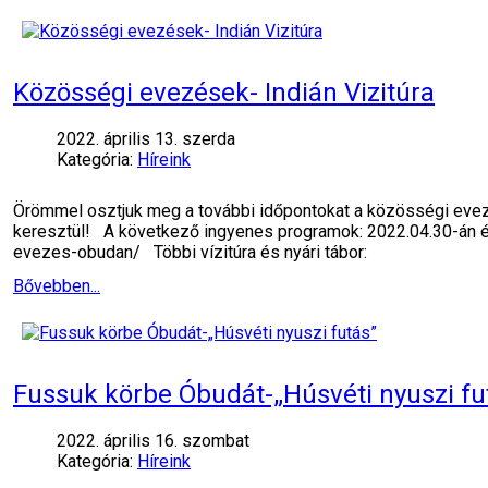
Közösségi evezések- Indián Vizitúra
2022. április 13. szerda
Kategória:
Híreink
Örömmel osztjuk meg a további időpontokat a közösségi evez
keresztül! A következő ingyenes programok: 2022.04.30-án és 2
evezes-obudan/ Többi vízitúra és nyári tábor:
Bővebben...
Fussuk körbe Óbudát-„Húsvéti nyuszi fu
2022. április 16. szombat
Kategória:
Híreink