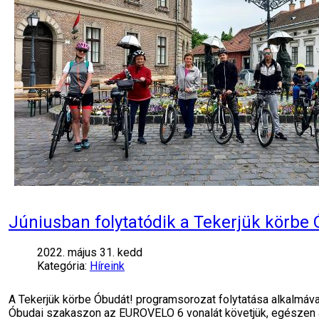
Júniusban folytatódik a Tekerjük körbe
2022. május 31. kedd
Kategória:
Híreink
A Tekerjük körbe Óbudát! programsorozat folytatása alkalmáva
Óbudai szakaszon az EUROVELO 6 vonalát követjük, egészen a M