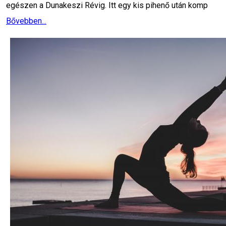
egészen a Dunakeszi Révig. Itt egy kis pihenő után komp
Bővebben...