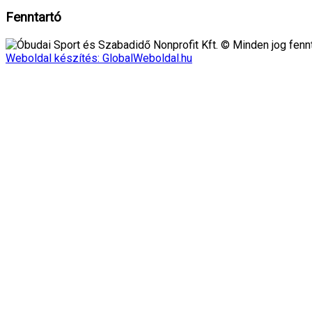
Fenntartó
Óbudai Sport és Szabadidő Nonprofit Kft. © Minden jog fennt
Weboldal készítés: GlobalWeboldal.hu