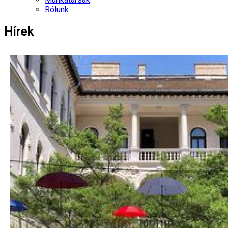
Rólunk
Hírek