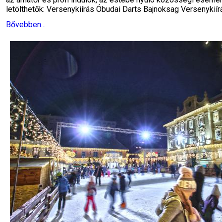
letölthetők: Versenykiírás Óbudai Darts Bajnoksag Versenykiír
Bővebben...