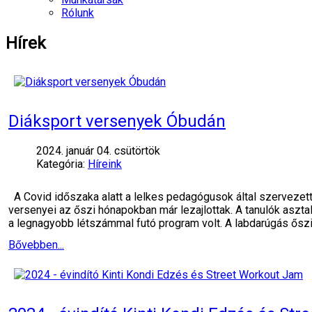
Rólunk
Hírek
Diáksport versenyek Óbudán
2024. január 04. csütörtök
Kategória:
Híreink
A Covid időszaka alatt a lelkes pedagógusok által szervezett
versenyei az őszi hónapokban már lezajlottak. A tanulók asz
a legnagyobb létszámmal futó program volt. A labdarúgás őszi
Bővebben...