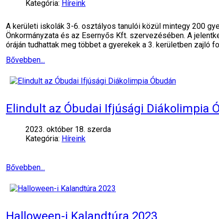
Kategória:
Híreink
A kerületi iskolák 3-6. osztályos tanulói közül mintegy 200
Önkormányzata és az Esernyős Kft. szervezésében. A jelentke
óráján tudhattak meg többet a gyerekek a 3. kerületben zajló f
Bővebben...
Elindult az Óbudai Ifjúsági Diákolimpia
2023. október 18. szerda
Kategória:
Híreink
Bővebben...
Halloween-i Kalandtúra 2023