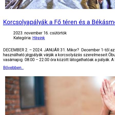
Korcsolyapályák a Fő téren és a Békásm
2023. november 16. csütörtök
Kategória:
Híreink
DECEMBER 2. – 2024. JANUÁR 31. Mikor? December 1-től az ö
használható jégpályák várják a korcsolyázás szerelmeseit Óbud
vasárnapig 08.00 – 22.00 óra között látogathatóak a pályák. A
Bővebben...