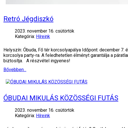
Retró Jégdiszkó
2023. november 16. csütörtök
Kategória:
Híreink
Helyszín: Óbuda, Fő tér korcsolyapálya Időpont: december 7.
korcsolya party-ra. A feledhetetlen élményt garantálja a pára
biztosítja. A részvétel ingyenes!
Bővebben...
ÓBUDAI MIKULÁS KÖZÖSSÉGI FUTÁS
2023. november 16. csütörtök
Kategória:
Híreink