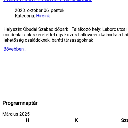
2023. október 06. péntek
Kategória:
Híreink
Helyszín: Óbudai Szabadidőpark Találkozó hely: Laborc utcai
mindenkit sok szeretettel egy közös halloweeni kalandra a La
lehetőség családoknak, baráti társaságoknak
Bővebben...
Programnaptár
Március 2025
H
K
Sz