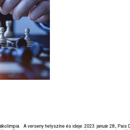
iákolimpia. A verseny helyszíne és ideje: 2023. január 28., Pais