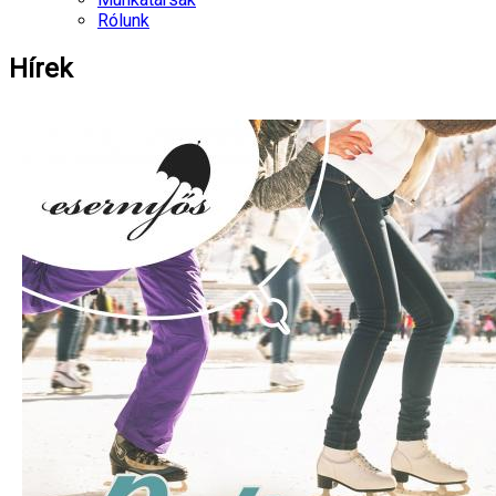
Rólunk
Hírek