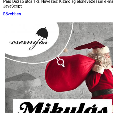
Pais Dezső utca 1-3. Nevezés: Kizárólag előnevezéssel e-mai
JavaScript
Bővebben...