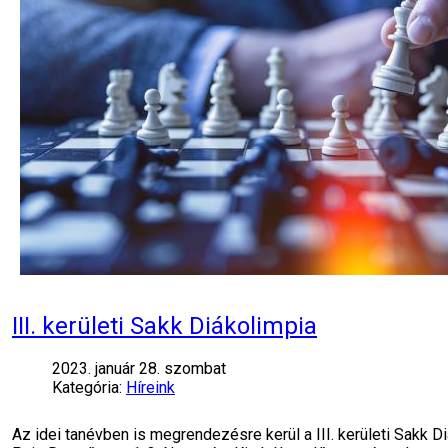
III. kerületi Sakk Diákolimpia
2023. január 28. szombat
Kategória:
Híreink
Az idei tanévben is megrendezésre kerül a III. kerületi Sakk D