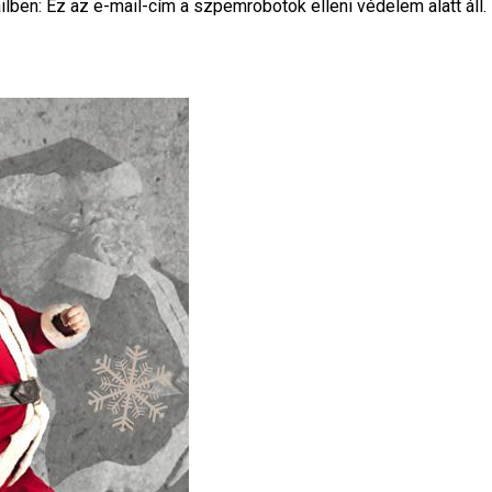
lben: Ez az e-mail-cím a szpemrobotok elleni védelem alatt áll