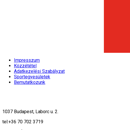
Impresszum
Közzététel
Adatkezelési Szabályzat
Sportegyesületek
Bemutatkozunk
1037 Budapest, Laborc u. 2.
tel:
+36 70 702 3719