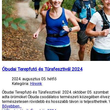
Óbudai Terepfutó és Túrafesztivál 2024
2024. augusztus 05. hétfő
Kategória:
Híreink
Óbudai Terepfutó és Túrafesztivál 2024. október 05. szombat 
adta örömöket Óbuda csodálatos természeti közegében élvezzé
természetesen rövidebb és hosszabb távon is teljesíthetnek. 
Bővebben...