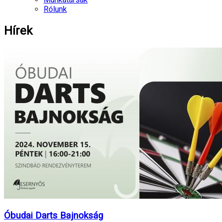
Rólunk
Hírek
Óbudai Darts Bajnokság