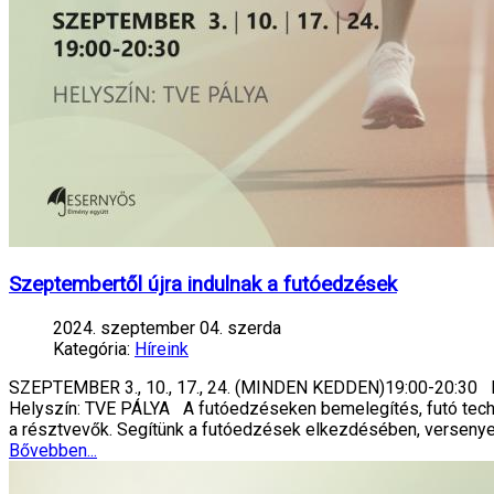
Szeptembertől újra indulnak a futóedzések
2024. szeptember 04. szerda
Kategória:
Híreink
SZEPTEMBER 3., 10., 17., 24. (MINDEN KEDDEN)19:00-2
Helyszín: TVE PÁLYA A futóedzéseken bemelegítés, futó techni
a résztvevők. Segítünk a futóedzések elkezdésében, versenye
Bővebben...