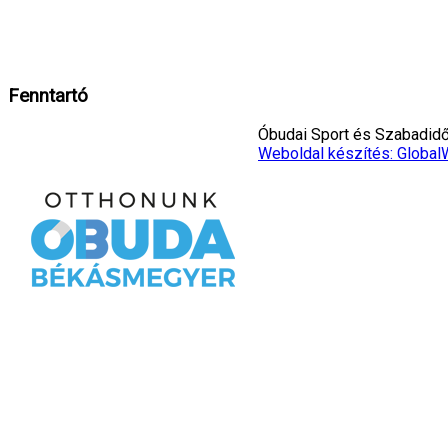
A weboldalon cookie-kat használunk, hogy biztonságos böngészés mellett 
Rendben!
Fenntartó
Óbudai Sport és Szabadidő 
Weboldal készítés: Global