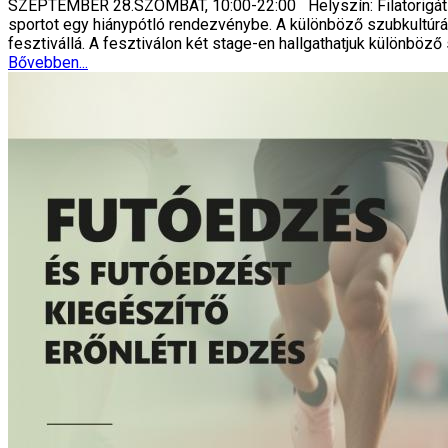
SZEPTEMBER 28.SZOMBAT, 10:00-22:00 Helyszín: Filatorigát -
sportot egy hiánypótló rendezvénybe. A különböző szubkultú
fesztivállá. A fesztiválon két stage-en hallgathatjuk különböző 
Bővebben...