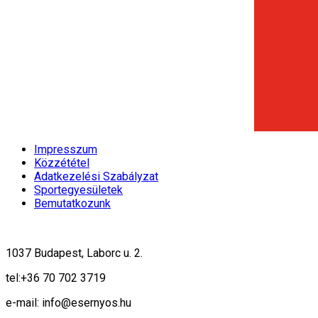
Impresszum
Közzététel
Adatkezelési Szabályzat
Sportegyesületek
Bemutatkozunk
1037 Budapest, Laborc u. 2.
tel:
+36 70 702 3719
e-mail: info@esernyos.hu