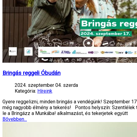
Bringás reggeli Óbudán
2024. szeptember 04. szerda
Kategória:
Híreink
Gyere reggelizni, minden bringás a vendégünk! Szeptember 17-
még nagyobb élmény a tekerés!️ Pontos helyszín: Szentlélek té
le a Bringázz a Munkába! alkalmazást, és tekerjetek együtt
Bővebben...