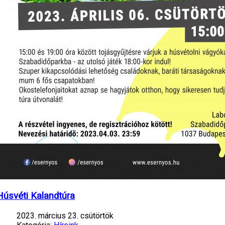
Húsvéti Kalandtúra
2023. március 23. csütörtök