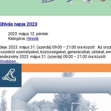
Kihívás napja 2023
2023. május 12. péntek
Kategória:
Híreink
Ideje: 2023. május 31. (szerda) 09:00 – 21:00 óra között Az or
összeköt személyeket, közösségeket, generációkat, célokat, e
rendezvény 2023. május 31. (szerda) 09.00 – 21.00 óra között
Bővebben...