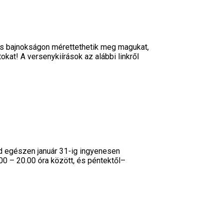
ts bajnokságon mérettethetik meg magukat,
kat! A versenykiírások az alábbi linkről
 egészen január 31-ig ingyenesen
00 – 20.00 óra között, és péntektől–