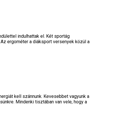
lettel indulhattak el. Két sportág
 Az ergométer a diáksport versenyek közül a
energiát kell szánnunk. Kevesebbet vagyunk a
sünkre. Mindenki tisztában van vele, hogy a