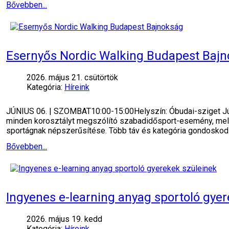
Bővebben...
Esernyős Nordic Walking Budapest Baj
2026. május 21. csütörtök
Kategória:
Híreink
JÚNIUS 06. | SZOMBAT10:00-15:00Helyszín: Óbudai-sziget Jú
minden korosztályt megszólító szabadidősport-esemény, melyn
sportágnak népszerűsítése. Több táv és kategória gondoskodi
Bővebben...
Ingyenes e-learning anyag sportoló gye
2026. május 19. kedd
Kategória:
Híreink