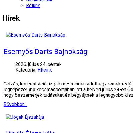
Rólunk
Hírek
Esernyős Darts Bajnokság
2026. július 24. péntek
Kategória:
Híreink
Célzás, koncentráció, izgalom – minden adott egy remek esté
legnépszerűbb kocsmasportjában, ott a helyed július 24-én Ób
hogy összemérjék tudásukat és begyűjtsék a legnagyobb kiszá
Bővebben...