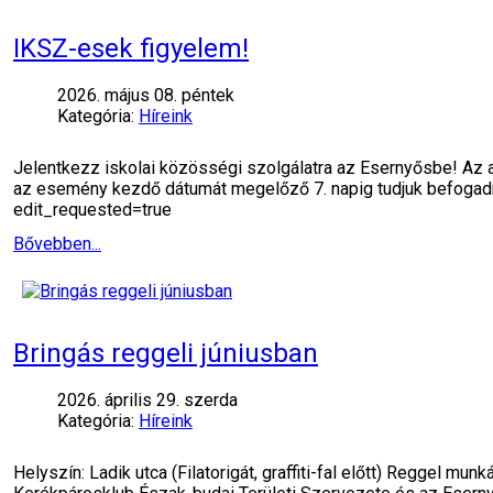
IKSZ-esek figyelem!
2026. május 08. péntek
Kategória:
Híreink
Jelentkezz iskolai közösségi szolgálatra az Esernyősbe! Az al
az esemény kezdő dátumát megelőző 7. napig tudjuk befo
edit_requested=true
Bővebben...
Bringás reggeli júniusban
2026. április 29. szerda
Kategória:
Híreink
Helyszín: Ladik utca (Filatorigát, graffiti-fal előtt) Reggel 