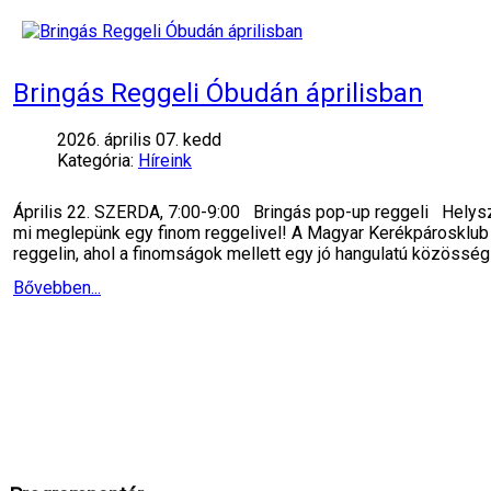
Bringás Reggeli Óbudán áprilisban
2026. április 07. kedd
Kategória:
Híreink
Április 22. SZERDA, 7:00-9:00 Bringás pop-up reggeli Helyszí
mi meglepünk egy finom reggelivel! A Magyar Kerékpárosklub É
reggelin, ahol a finomságok mellett egy jó hangulatú közösség
Bővebben...