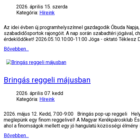
2026. április 15. szerda
Kategória:
Híreink
Az idei évben új programhelyszínnel gazdagodik Óbuda Napja, h
szabadidősportok rajongóit. A nap során szabadtéri jógával, c
érdeklődőket! 2026.05.10.10:00-11:00 Jóga - oktató Téklesz
Bővebben...
Bringás reggeli májusban
2026. április 07. kedd
Kategória:
Híreink
2026. május 12. Kedd, 7:00-9:00 Bringás pop-up reggeli Helys
meglepünk egy finom reggelivel! A Magyar Kerékpárosklub Észa
ahol a finomságok mellett egy jó hangulatú közösségi élmény 
Bővebben...