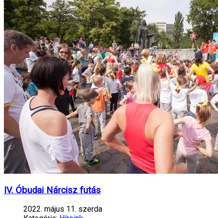
IV. Óbudai Nárcisz futás
2022. május 11. szerda