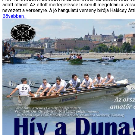
adott othont. Az eltolt mérlegeléssel sikerült megoldani a ve
nevezett a versenyre. A jó hangulatú verseny bírója Halácsy Atti
Bővebben...