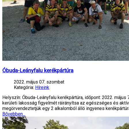
Óbuda-Leányfalu kerékpártúra
2022. május 07. szombat
Kategória:
Híreink
Helyszín: Óbuda-Leányfalu kerékpártúra, időpont: 2022. május 
kerületi lakosság figyelmét ráirányítsa az egészséges és akt
megörvendeztetjük egy 2 alkalomból álló ingyenes kerékpártúr
Bővebben...