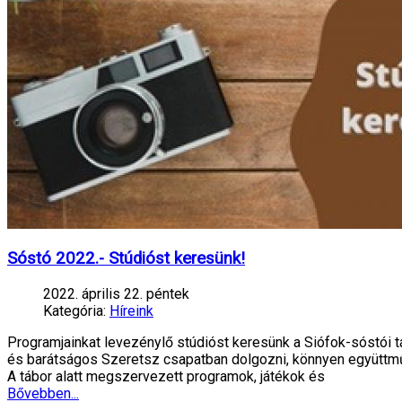
Sóstó 2022.- Stúdióst keresünk!
2022. április 22. péntek
Kategória:
Híreink
Programjainkat levezénylő stúdióst keresünk a Siófok-sóstói t
és barátságos Szeretsz csapatban dolgozni, könnyen együttmű
A tábor alatt megszervezett programok, játékok és
Bővebben...