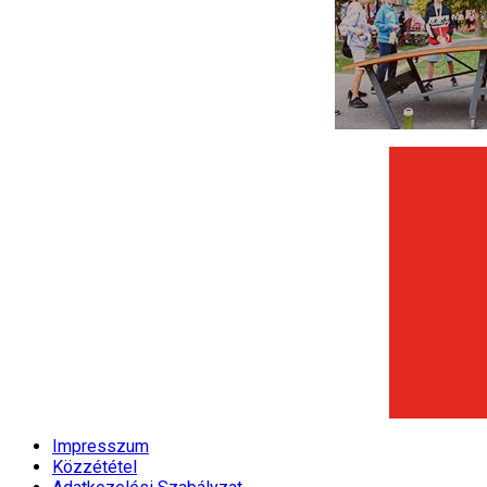
Impresszum
Közzététel