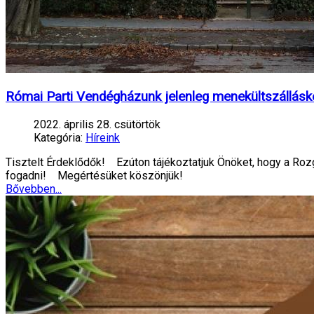
Római Parti Vendégházunk jelenleg menekültszállásk
2022. április 28. csütörtök
Kategória:
Híreink
Tisztelt Érdeklődők! Ezúton tájékoztatjuk Önöket, hogy a Roz
fogadni! Megértésüket köszönjük!
Bővebben...