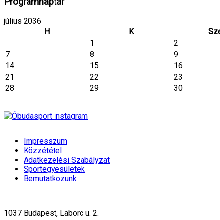
Programnaptár
július 2036
H
K
Sz
1
2
7
8
9
14
15
16
21
22
23
28
29
30
Impresszum
Közzététel
Adatkezelési Szabályzat
Sportegyesületek
Bemutatkozunk
1037 Budapest, Laborc u. 2.