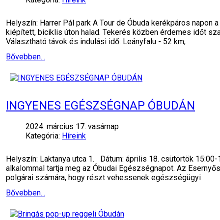
Helyszín: Harrer Pál park A Tour de Óbuda kerékpáros napon a t
kiépített, biciklis úton halad. Tekerés közben érdemes időt sz
Választható távok és indulási idő: Leányfalu - 52 km,
Bővebben...
INGYENES EGÉSZSÉGNAP ÓBUDÁN
2024. március 17. vasárnap
Kategória:
Híreink
Helyszín: Laktanya utca 1. Dátum: április 18. csütörtök 15:
alkalommal tartja meg az Óbudai Egészségnapot. Az Esernyős Ó
polgárai számára, hogy részt vehessenek egészségügyi
Bővebben...