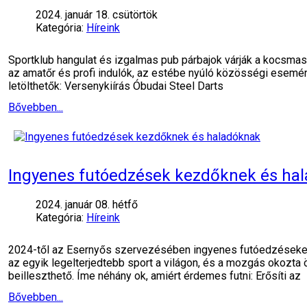
2024. január 18. csütörtök
Kategória:
Híreink
Sportklub hangulat és izgalmas pub párbajok várják a kocsm
az amatőr és profi indulók, az estébe nyúló közösségi esemény
letölthetők: Versenykiírás Óbudai Steel Darts
Bővebben...
Ingyenes futóedzések kezdőknek és ha
2024. január 08. hétfő
Kategória:
Híreink
2024-től az Esernyős szervezésében ingyenes futóedzéseken 
az egyik legelterjedtebb sport a világon, és a mozgás okozta
beilleszthető. Íme néhány ok, amiért érdemes futni: Erősíti az
Bővebben...