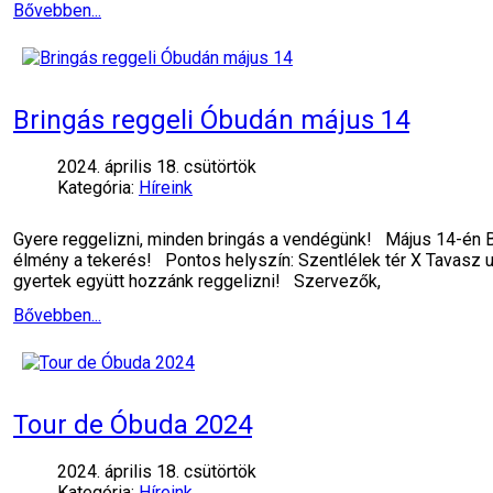
Bővebben...
Bringás reggeli Óbudán május 14
2024. április 18. csütörtök
Kategória:
Híreink
Gyere reggelizni, minden bringás a vendégünk! Május 14-én B
élmény a tekerés!️ Pontos helyszín: Szentlélek tér X Tavasz
gyertek együtt hozzánk reggelizni! Szervezők,
Bővebben...
Tour de Óbuda 2024
2024. április 18. csütörtök
Kategória:
Híreink