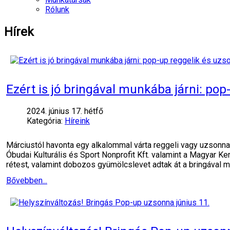
Rólunk
Hírek
Ezért is jó bringával munkába járni: po
2024. június 17. hétfő
Kategória:
Híreink
Márciustól havonta egy alkalommal várta reggeli vagy uzsonn
Óbudai Kulturális és Sport Nonprofit Kft. valamint a Magyar
rétest, valamint dobozos gyümölcslevet adtak át a bringával 
Bővebben...