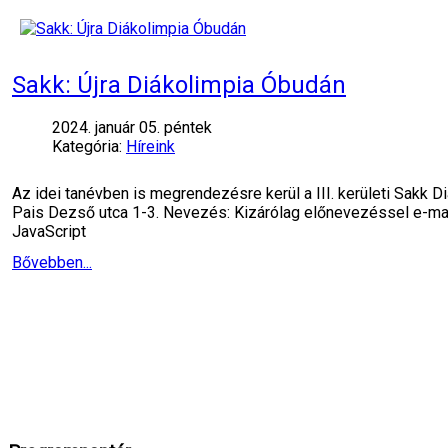
Sakk: Újra Diákolimpia Óbudán
2024. január 05. péntek
Kategória:
Híreink
Az idei tanévben is megrendezésre kerül a III. kerületi Sakk D
Pais Dezső utca 1-3. Nevezés: Kizárólag előnevezéssel e-mai
JavaScript
Bővebben...