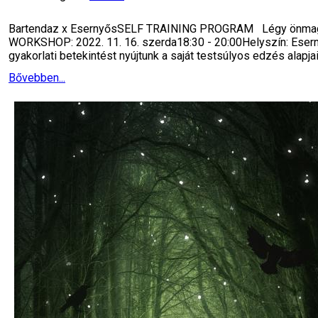
Bartendaz x EsernyősSELF TRAINING PROGRAM Légy önmagad e
WORKSHOP: 2022. 11. 16. szerda18:30 - 20:00Helyszín: Eser
gyakorlati betekintést nyújtunk a saját testsúlyos edzés alapj
Bővebben...