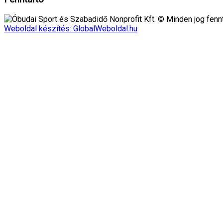
Óbudai Sport és Szabadidő Nonprofit Kft. © Minden jog fennt
Weboldal készítés: GlobalWeboldal.hu