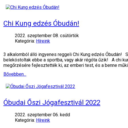
Chi Kung edzés Óbudán!
2022. szeptember 08. csütörtök
Kategória:
Híreink
3 alkalomból álló ingyenes reggeli Chi Kung edzés Óbudán! S
belekóstoltak ebbe a sportba, vagy akár régóta űzik! A chi 
megőrzésére fejlesztették ki, az emberi test, és a benne mű
Bővebben...
Óbudai Őszi Jógafesztivál 2022
2022. szeptember 06. kedd
Kategória:
Híreink