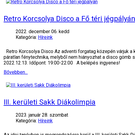
Retro Korcsolya Disco a Fő téri jégpályá
2022. december 06. kedd
Kategória:
Híreink
Retro Korcsolya Disco Az adventi forgatag közepén várjuk a k
páratlan fénytechnika, melyből nem hiányozhat a disco gömb se
2022.12.13. Időpont: 19:00-22:00 A belépés ingyenes!
Bővebben...
III. kerületi Sakk Diákolimpia
2023. január 28. szombat
Kategória:
Híreink
Az idei tanévben is megrendezésre kerül a III. kerületi Sakk D