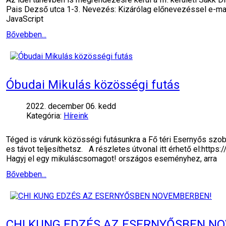
Pais Dezső utca 1-3. Nevezés: Kizárólag előnevezéssel e-mai
JavaScript
Bővebben...
Óbudai Mikulás közösségi futás
2022. december 06. kedd
Kategória:
Híreink
Téged is várunk közösségi futásunkra a Fő téri Esernyős szo
es távot teljesíthetsz. A részletes útvonal itt érhető el:h
Hagyj el egy mikuláscsomagot! országos eseményhez, arra
Bővebben...
CHI KUNG EDZÉS AZ ESERNYŐSBEN N