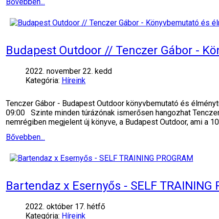
Bővebben...
Budapest Outdoor // Tenczer Gábor - K
2022. november 22. kedd
Kategória:
Híreink
Tenczer Gábor - Budapest Outdoor könyvbemutató és élményt
09:00 Szinte minden túrázónak ismerősen hangozhat Tenczer G
nemrégiben megjelent új könyve, a Budapest Outdoor, ami a 1
Bővebben...
Bartendaz x Esernyős - SELF TRAININ
2022. október 17. hétfő
Kategória:
Híreink