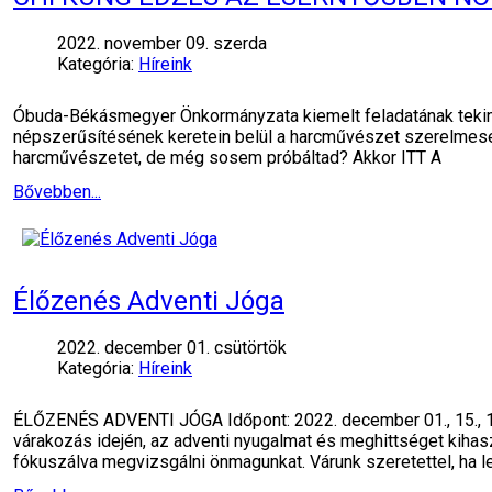
2022. november 09. szerda
Kategória:
Híreink
Óbuda-Békásmegyer Önkormányzata kiemelt feladatának tekinti,
népszerűsítésének keretein belül a harcművészet szerelmese
harcművészetet, de még sosem próbáltad? Akkor ITT A
Bővebben...
Élőzenés Adventi Jóga
2022. december 01. csütörtök
Kategória:
Híreink
ÉLŐZENÉS ADVENTI JÓGA Időpont: 2022. december 01., 15., 19
várakozás idején, az adventi nyugalmat és meghittséget kihas
fókuszálva megvizsgálni önmagunkat. Várunk szeretettel, ha le