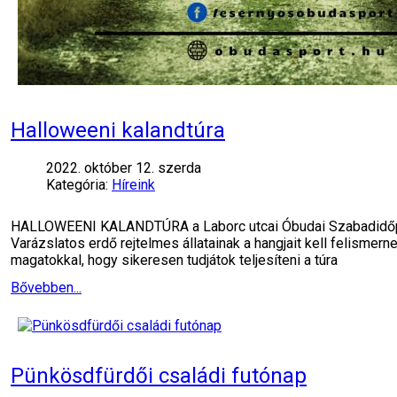
Halloweeni kalandtúra
2022. október 12. szerda
Kategória:
Híreink
HALLOWEENI KALANDTÚRA a Laborc utcai Óbudai Szabadidőpar
Varázslatos erdő rejtelmes állatainak a hangjait kell felism
magatokkal, hogy sikeresen tudjátok teljesíteni a túra
Bővebben...
Pünkösdfürdői családi futónap