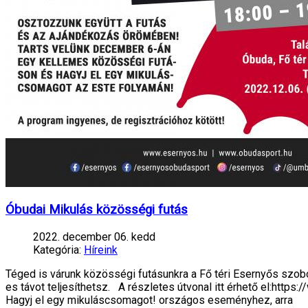
Óbudai Mikulás közösségi futás
2022. december 06. kedd
Kategória:
Híreink
Téged is várunk közösségi futásunkra a Fő téri Esernyős szo
es távot teljesíthetsz. A részletes útvonal itt érhető el:h
Hagyj el egy mikuláscsomagot! országos eseményhez, arra