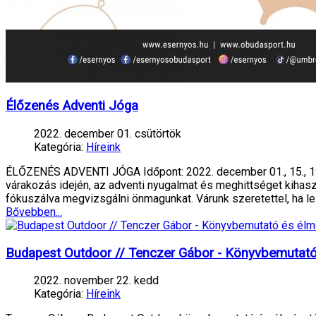
Élőzenés Adventi Jóga
2022. december 01. csütörtök
Kategória:
Híreink
ÉLŐZENÉS ADVENTI JÓGA Időpont: 2022. december 01., 15., 19
várakozás idején, az adventi nyugalmat és meghittséget kihasz
fókuszálva megvizsgálni önmagunkat. Várunk szeretettel, ha le
Bővebben...
Budapest Outdoor // Tenczer Gábor - Könyvbemutató
2022. november 22. kedd
Kategória:
Híreink