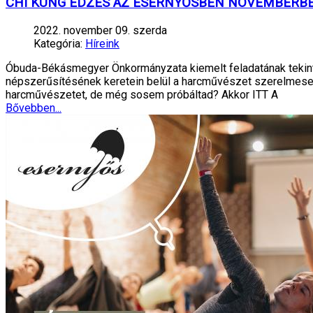
CHI KUNG EDZÉS AZ ESERNYŐSBEN NOVEMBERBE
2022. november 09. szerda
Kategória:
Híreink
Óbuda-Békásmegyer Önkormányzata kiemelt feladatának tekinti, 
népszerűsítésének keretein belül a harcművészet szerelmesei
harcművészetet, de még sosem próbáltad? Akkor ITT A
Bővebben...