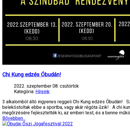
Chi Kung edzés Óbudán!
2022. szeptember 08. csütörtök
Kategória:
Híreink
3 alkalomból álló ingyenes reggeli Chi Kung edzés Óbudán! S
belekóstoltak ebbe a sportba, vagy akár régóta űzik! A chi 
megőrzésére fejlesztették ki, az emberi test, és a benne műk
Bővebben...