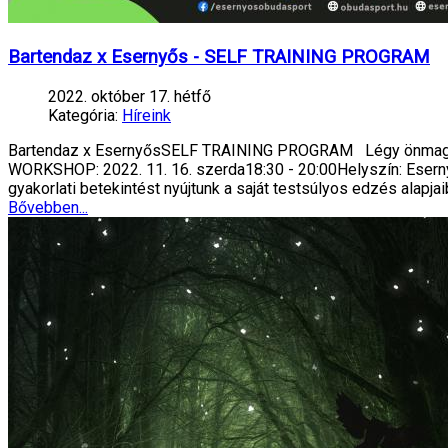
Bartendaz x Esernyős - SELF TRAINING PROGRAM
2022. október 17. hétfő
Kategória:
Híreink
Bartendaz x EsernyősSELF TRAINING PROGRAM Légy önmagad e
WORKSHOP: 2022. 11. 16. szerda18:30 - 20:00Helyszín: Eser
gyakorlati betekintést nyújtunk a saját testsúlyos edzés alapja
Bővebben...