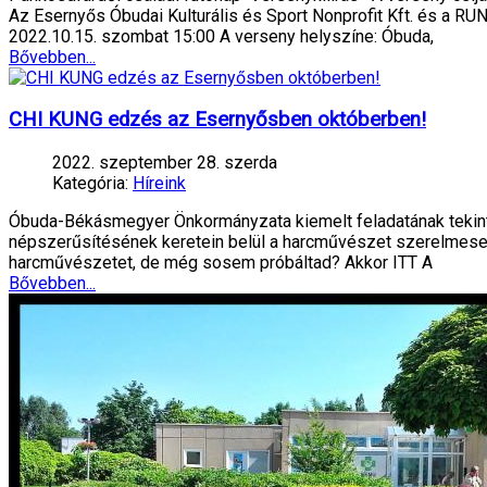
Az Esernyős Óbudai Kulturális és Sport Nonprofit Kft. és a 
2022.10.15. szombat 15:00 A verseny helyszíne: Óbuda,
Bővebben...
CHI KUNG edzés az Esernyősben októberben!
2022. szeptember 28. szerda
Kategória:
Híreink
Óbuda-Békásmegyer Önkormányzata kiemelt feladatának tekinti, 
népszerűsítésének keretein belül a harcművészet szerelmesei
harcművészetet, de még sosem próbáltad? Akkor ITT A
Bővebben...