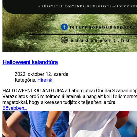
Halloweeni kalandtúra
2022. október 12. szerda
Kategória:
Híreink
HALLOWEENI KALANDTÚRA a Laborc utcai Óbudai Szabadidőpar
Varázslatos erdő rejtelmes állatainak a hangjait kell felisme
magatokkal, hogy sikeresen tudjátok teljesíteni a túra
Bővebben...