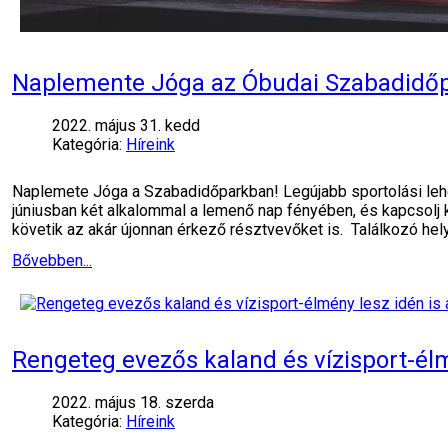
Naplemente Jóga az Óbudai Szabadidő
2022. május 31. kedd
Kategória:
Híreink
Naplemete Jóga a Szabadidőparkban! Legújabb sportolási lehe
júniusban két alkalommal a lemenő nap fényében, és kapcsolj k
követik az akár újonnan érkező résztvevőket is. Találkozó hel
Bővebben...
Rengeteg evezős kaland és vízisport-élm
2022. május 18. szerda
Kategória:
Híreink