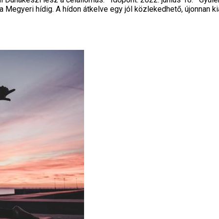
egyeri hídig. A hídon átkelve egy jól közlekedhető, újonnan ki