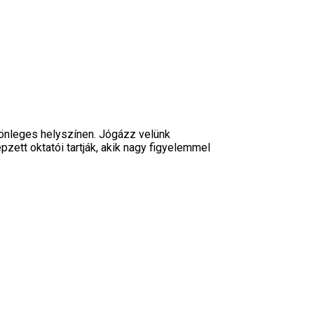
önleges helyszínen. Jógázz velünk
zett oktatói tartják, akik nagy figyelemmel