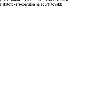
alakított kerékpárúton haladunk tovább