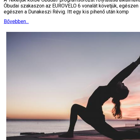
Óbudai szakaszon az EUROVELO 6 vonalát követjük, egészen a M
egészen a Dunakeszi Révig. Itt egy kis pihenő után komp
Bővebben...