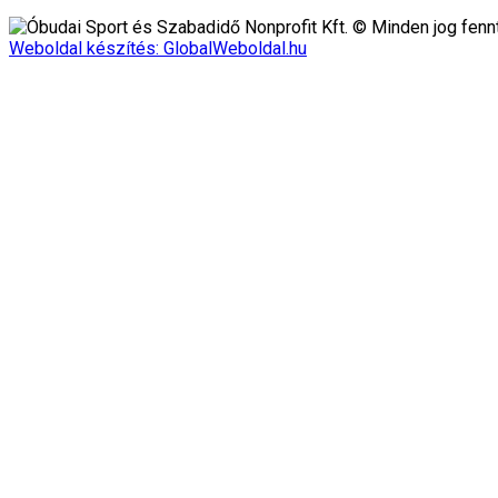
Óbudai Sport és Szabadidő Nonprofit Kft. © Minden jog fennt
Weboldal készítés: GlobalWeboldal.hu