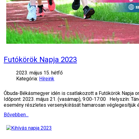
Futókörök Napja 2023
2023. május 15. hétfő
Kategória:
Híreink
Óbuda-Békásmegyer idén is csatlakozott a Futókörök Napja o
Időpont: 2023. május 21. (vasárnap), 9:00-17:00 Helyszín: Tá
esemény részletes versenykiírását hamarosan véglegesítjük 
Bővebben...