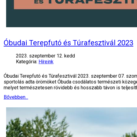
Óbudai Terepfutó és Túrafesztivál 2023
2023. szeptember 12. kedd
Kategória:
Híreink
Óbudai Terepfutó és Túrafesztivál 2023. szeptember 07. szom
sportolás adta örömöket Óbuda csodálatos természeti közegé
melyet természetesen rövidebb és hosszabb távon is teljesít
Bővebben...