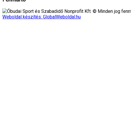
Óbudai Sport és Szabadidő Nonprofit Kft. © Minden jog fennt
Weboldal készítés: GlobalWeboldal.hu