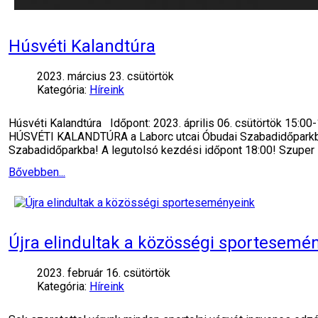
Húsvéti Kalandtúra
2023. március 23. csütörtök
Kategória:
Híreink
Húsvéti Kalandtúra Időpont: 2023. április 06. csütörtök 15:00
HÚSVÉTI KALANDTÚRA a Laborc utcai Óbudai Szabadidőparkban! 
Szabadidőparkba! A legutolsó kezdési időpont 18:00! Szuper
Bővebben...
Újra elindultak a közösségi sportesemé
2023. február 16. csütörtök
Kategória:
Híreink