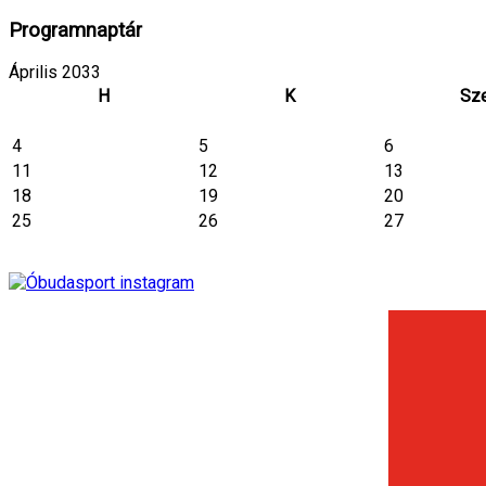
Programnaptár
Április 2033
H
K
Sz
4
5
6
11
12
13
18
19
20
25
26
27