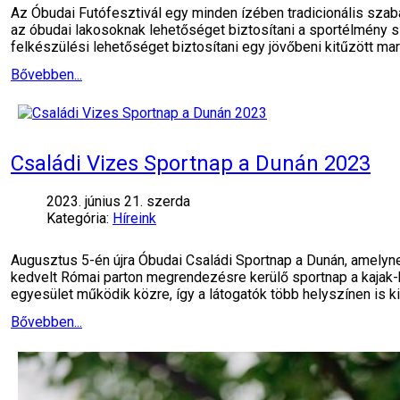
Az Óbudai Futófesztivál egy minden ízében tradicionális sz
az óbudai lakosoknak lehetőséget biztosítani a sportélmény 
felkészülési lehetőséget biztosítani egy jövőbeni kitűzött mar
Bővebben...
Családi Vizes Sportnap a Dunán 2023
2023. június 21. szerda
Kategória:
Híreink
Augusztus 5-én újra Óbudai Családi Sportnap a Dunán, amelynek
kedvelt Római parton megrendezésre kerülő sportnap a kajak
egyesület működik közre, így a látogatók több helyszínen is ki
Bővebben...