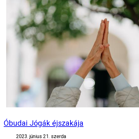
Óbudai Jógák éjszakája
2023. június 21. szerda