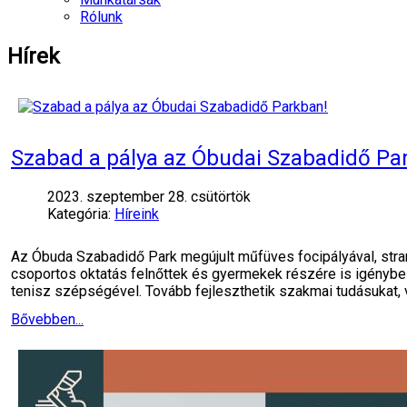
Rólunk
Hírek
Szabad a pálya az Óbudai Szabadidő Pa
2023. szeptember 28. csütörtök
Kategória:
Híreink
Az Óbuda Szabadidő Park megújult műfüves focipályával, stran
csoportos oktatás felnőttek és gyermekek részére is igényb
tenisz szépségével. Tovább fejleszthetik szakmai tudásukat,
Bővebben...