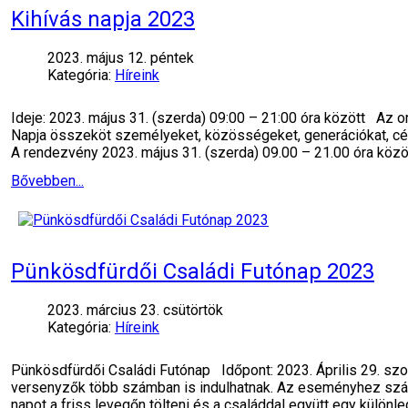
Kihívás napja 2023
2023. május 12. péntek
Kategória:
Híreink
Ideje: 2023. május 31. (szerda) 09:00 – 21:00 óra között Az
Napja összeköt személyeket, közösségeket, generációkat, cé
A rendezvény 2023. május 31. (szerda) 09.00 – 21.00 óra közö
Bővebben...
Pünkösdfürdői Családi Futónap 2023
2023. március 23. csütörtök
Kategória:
Híreink
Pünkösdfürdői Családi Futónap Időpont: 2023. Április 29. sz
versenyzők több számban is indulhatnak. Az eseményhez számt
napot a friss levegőn tölteni és a családdal együtt egy külön