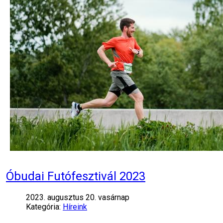
Óbudai Futófesztivál 2023
2023. augusztus 20. vasárnap
Kategória:
Híreink