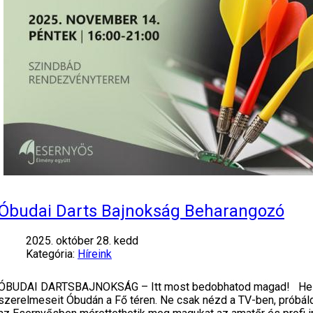
Óbudai Darts Bajnokság Beharangozó
2025. október 28. kedd
Kategória:
Híreink
ÓBUDAI DARTSBAJNOKSÁG – Itt most bedobhatod magad! Helysz
szerelmeseit Óbudán a Fő téren. Ne csak nézd a TV-ben, próbál