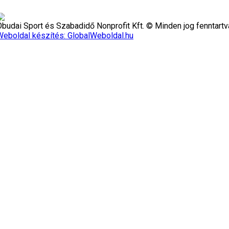
Óbudai Sport és Szabadidő Nonprofit Kft. © Minden jog fenntartv
Weboldal készítés: GlobalWeboldal.hu