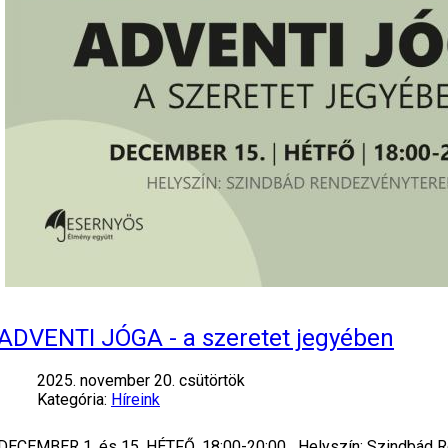
ADVENTI JÓGA - a szeretet jegyében
2025. november 20. csütörtök
Kategória:
Híreink
DECEMBER 1. és 15. HÉTFŐ, 18:00-20:00 Helyszín: Szindbád Ren