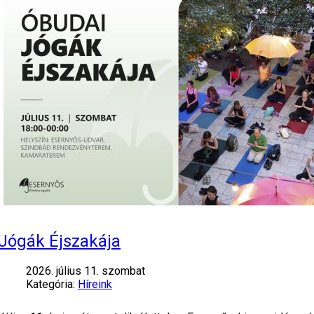
Jógák Éjszakája
2026. július 11. szombat
Kategória:
Híreink