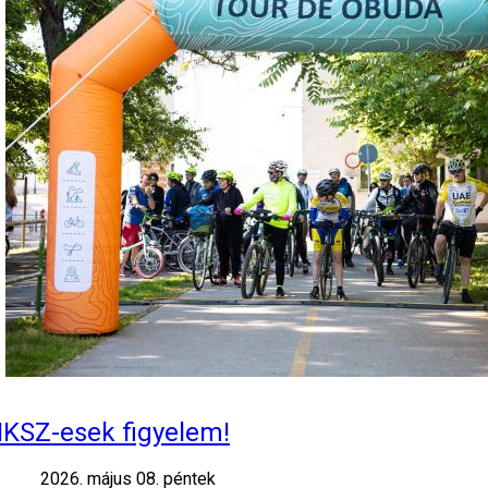
IKSZ-esek figyelem!
2026. május 08. péntek