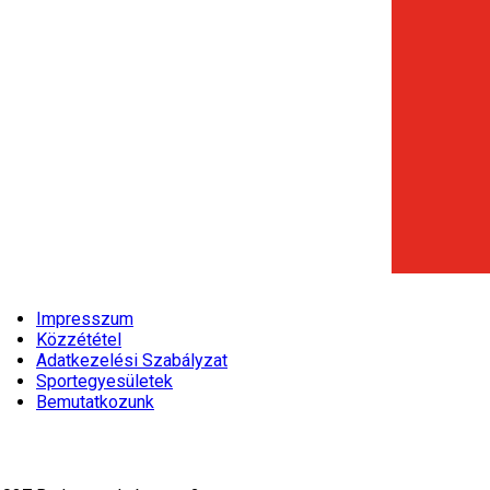
Impresszum
Közzététel
Adatkezelési Szabályzat
Sportegyesületek
Bemutatkozunk