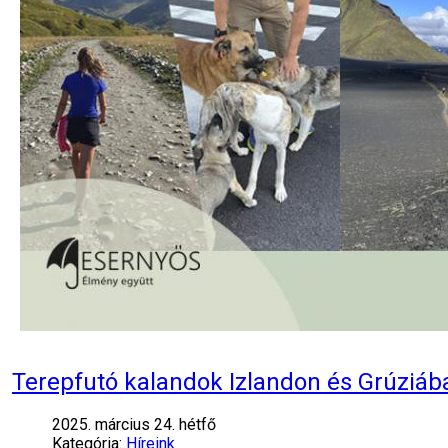
Terepfutó kalandok Izlandon és Grúziáb
2025. március 24. hétfő
Kategória:
Híreink