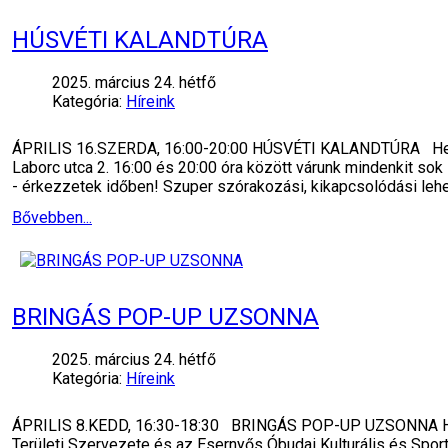
HÚSVÉTI KALANDTÚRA
2025. március 24. hétfő
Kategória:
Híreink
ÁPRILIS 16.SZERDA, 16:00-20:00 HÚSVÉTI KALANDTÚRA Helyszí
Laborc utca 2. 16:00 és 20:00 óra között várunk mindenkit sok
- érkezzetek időben! Szuper szórakozási, kikapcsolódási leh
Bővebben...
BRINGÁS POP-UP UZSONNA
2025. március 24. hétfő
Kategória:
Híreink
ÁPRILIS 8.KEDD, 16:30-18:30 BRINGÁS POP-UP UZSONNA Helysz
Területi Szervezete és az Esernyős Óbudai Kulturális és Spo