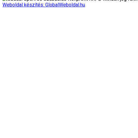
Weboldal készítés: GlobalWeboldal.hu