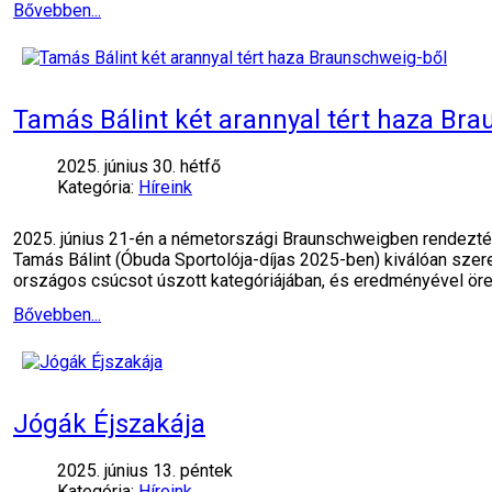
Bővebben...
Tamás Bálint két arannyal tért haza Br
2025. június 30. hétfő
Kategória:
Híreink
2025. június 21-én a németországi Braunschweigben rendezték
Tamás Bálint (Óbuda Sportolója-díjas 2025-ben) kiválóan szer
országos csúcsot úszott kategóriájában, és eredményével öre
Bővebben...
Jógák Éjszakája
2025. június 13. péntek
Kategória:
Híreink