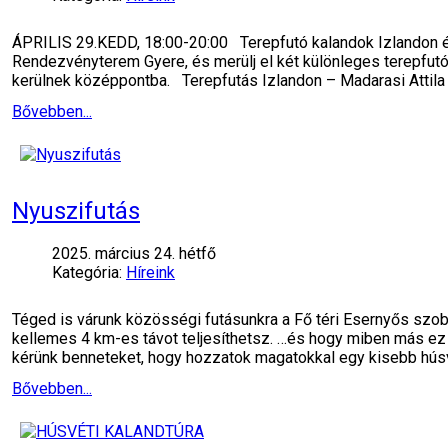
ÁPRILIS 29.KEDD, 18:00-20:00 Terepfutó kalandok Izlandon é
Rendezvényterem Gyere, és merülj el két különleges terepfutó
kerülnek középpontba. Terepfutás Izlandon – Madarasi Attila
Bővebben...
Nyuszifutás
2025. március 24. hétfő
Kategória:
Híreink
Téged is várunk közösségi futásunkra a Fő téri Esernyős sz
kellemes 4 km-es távot teljesíthetsz. …és hogy miben más ez 
kérünk benneteket, hogy hozzatok magatokkal egy kisebb hús
Bővebben...