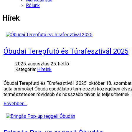
Rólunk
Hírek
Óbudai Terepfutó és Túrafesztivál 2025
2025. augusztus 25. hétfő
Kategória:
Híreink
Óbudai Terepfutó és Túrafesztivál 2025. október 18. szombat
adta örömöket Óbuda csodálatos természeti közegében élvezz
természetesen rövidebb és hosszabb távon is teljesíthetnek.
Bővebben...