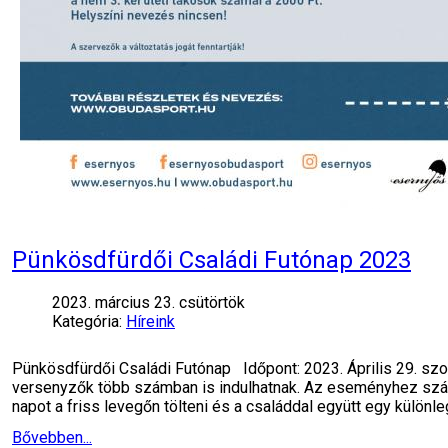
Pünkösdfürdői Családi Futónap 2023
2023. március 23. csütörtök
Kategória:
Híreink
Pünkösdfürdői Családi Futónap Időpont: 2023. Április 29. sz
versenyzők több számban is indulhatnak. Az eseményhez számt
napot a friss levegőn tölteni és a családdal együtt egy külön
Bővebben...