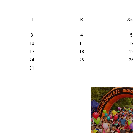
H
K
Sz
3
4
5
10
11
1
17
18
1
24
25
2
31