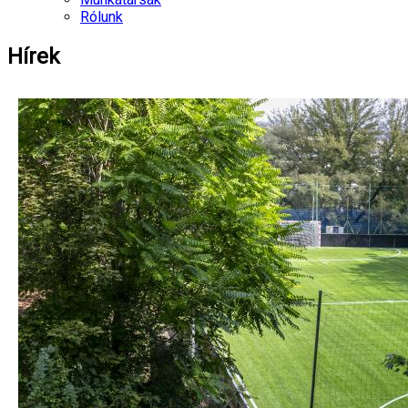
Rólunk
Hírek