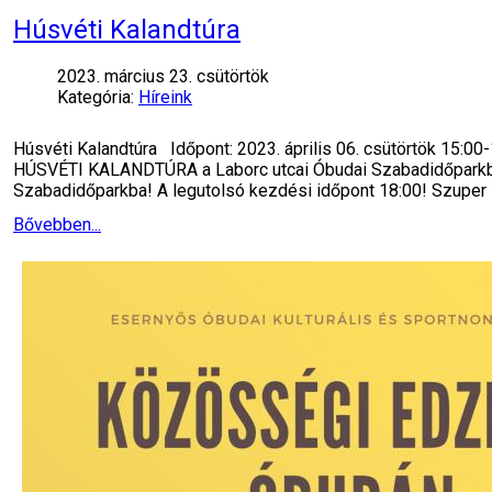
Húsvéti Kalandtúra
2023. március 23. csütörtök
Kategória:
Híreink
Húsvéti Kalandtúra Időpont: 2023. április 06. csütörtök 15:00
HÚSVÉTI KALANDTÚRA a Laborc utcai Óbudai Szabadidőparkban! 
Szabadidőparkba! A legutolsó kezdési időpont 18:00! Szuper
Bővebben...