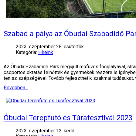
Szabad a pálya az Óbudai Szabadidő Pa
2023. szeptember 28. csütörtök
Kategória:
Híreink
Az Óbuda Szabadidő Park megújult műfüves focipályával, stran
csoportos oktatás felnőttek és gyermekek részére is igényb
tenisz szépségével. Tovább fejleszthetik szakmai tudásukat,
Bővebben...
Óbudai Terepfutó és Túrafesztivál 2023
2023. szeptember 12. kedd