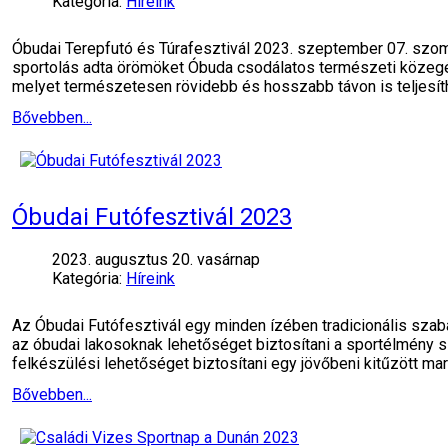
Kategória:
Híreink
Óbudai Terepfutó és Túrafesztivál 2023. szeptember 07. szom
sportolás adta örömöket Óbuda csodálatos természeti közegé
melyet természetesen rövidebb és hosszabb távon is teljesít
Bővebben...
Óbudai Futófesztivál 2023
2023. augusztus 20. vasárnap
Kategória:
Híreink
Az Óbudai Futófesztivál egy minden ízében tradicionális sz
az óbudai lakosoknak lehetőséget biztosítani a sportélmény 
felkészülési lehetőséget biztosítani egy jövőbeni kitűzött mar
Bővebben...