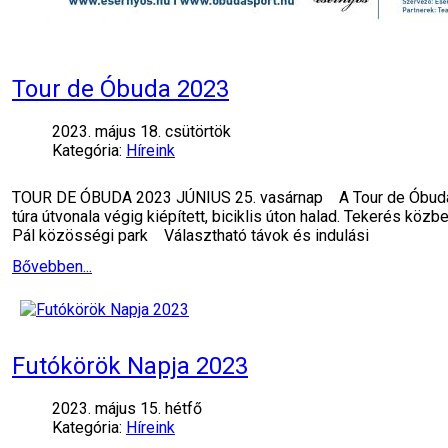
Tour de Óbuda 2023
2023. május 18. csütörtök
Kategória:
Híreink
TOUR DE ÓBUDA 2023 JÚNIUS 25. vasárnap A Tour de Óbuda keré
túra útvonala végig kiépített, biciklis úton halad. Tekerés kö
Pál közösségi park Választható távok és indulási
Bővebben...
Futókörök Napja 2023
2023. május 15. hétfő
Kategória:
Híreink