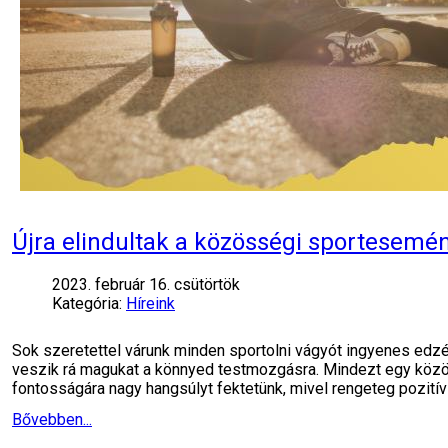
Újra elindultak a közösségi sportesemé
2023. február 16. csütörtök
Kategória:
Híreink
Sok szeretettel várunk minden sportolni vágyót ingyenes edz
veszik rá magukat a könnyed testmozgásra. Mindezt egy köz
fontosságára nagy hangsúlyt fektetünk, mivel rengeteg pozití
Bővebben...