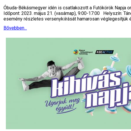
Óbuda-Békásmegyer idén is csatlakozott a Futókörök Napja o
Időpont: 2023. május 21. (vasárnap), 9:00-17:00 Helyszín: Tá
esemény részletes versenykiírását hamarosan véglegesítjük 
Bővebben...