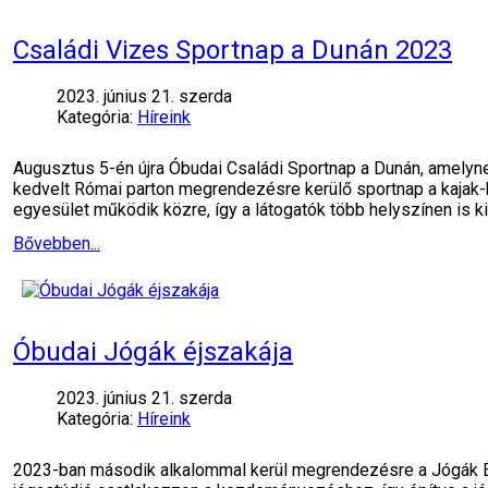
Családi Vizes Sportnap a Dunán 2023
2023. június 21. szerda
Kategória:
Híreink
Augusztus 5-én újra Óbudai Családi Sportnap a Dunán, amelynek
kedvelt Római parton megrendezésre kerülő sportnap a kajak
egyesület működik közre, így a látogatók több helyszínen is ki
Bővebben...
Óbudai Jógák éjszakája
2023. június 21. szerda
Kategória:
Híreink
2023-ban második alkalommal kerül megrendezésre a Jógák Éj