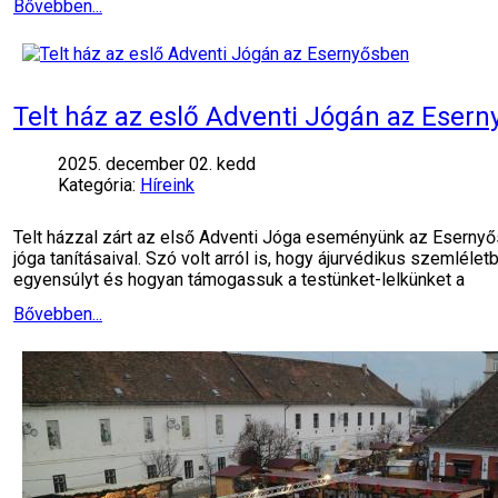
Bővebben...
Telt ház az eslő Adventi Jógán az Eser
2025. december 02. kedd
Kategória:
Híreink
Telt házzal zárt az első Adventi Jóga eseményünk az Esernyős
jóga tanításaival. Szó volt arról is, hogy ájurvédikus szemlél
egyensúlyt és hogyan támogassuk a testünket-lelkünket a
Bővebben...