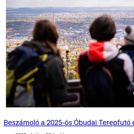
Beszámoló a 2025-ös Óbudai Terepfutó é