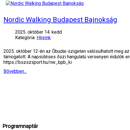
Nordic Walking Budapest Bajnokság
2025. október 14. kedd
Kategória:
Híreink
2025. október 12-én az Óbudai-szigeten valósulhatott meg az 
támogatott. A napsütéses őszi hangulatú versenyen indulók ere
https://bszszsport.hu/nw_bpb_ki
Bővebben...
Programnaptár