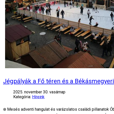
Jégpályák a Fő téren és a Békásmegyeri
2025. november 30. vasárnap
Kategória:
Híreink
❄️ Mesés adventi hangulat és varázslatos családi pillanatok Ó