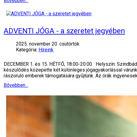
Bővebben...
ADVENTI JÓGA - a szeretet jegyében
2025. november 20. csütörtök
Kategória:
Híreink
DECEMBER 1. és 15. HÉTFŐ, 18:00-20:00 Helyszín: Szindbád R
készülődés közepette két különleges jógagyakorlással várunk, 
rászoruló emberek támogatására gyűjtünk. Az órák ingyenesek
Bővebben...