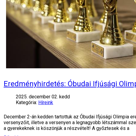
Eredményhirdetés: Óbudai Ifjúsági Olim
2025. december 02. kedd
Kategória:
Híreink
December 2-án kedden tartottuk az Óbudai Ifjúsági Olimpia e
versenyzőit, illetve a versenyen a legnagyobb létszámmal szer
a gyerekeknek is köszönjük a részvételt! A győztesek és a