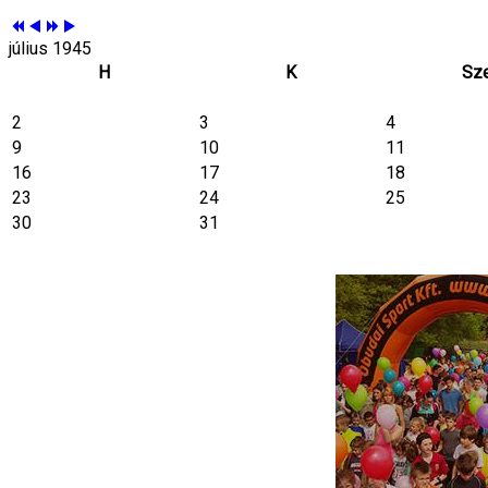
július 1945
H
K
Sz
2
3
4
9
10
11
16
17
18
23
24
25
30
31