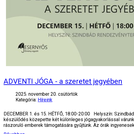
ADVENTI JÓGA - a szeretet jegyében
2025. november 20. csütörtök
Kategória:
Híreink
DECEMBER 1. és 15. HÉTFŐ, 18:00-20:00 Helyszín: Szindbád R
készülődés közepette két különleges jógagyakorlással várunk, 
rászoruló emberek támogatására gyűjtünk. Az órák ingyenesek