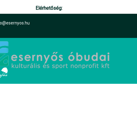
Elérhetőség:
nfo@esernyos.hu