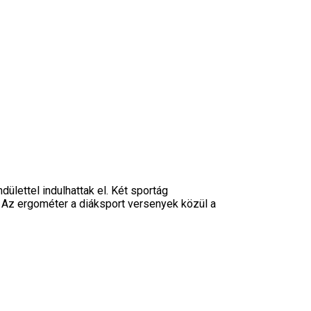
lettel indulhattak el. Két sportág
 Az ergométer a diáksport versenyek közül a