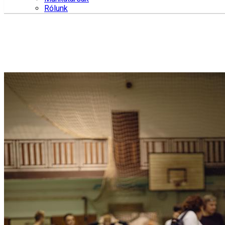
Rólunk
Hírek