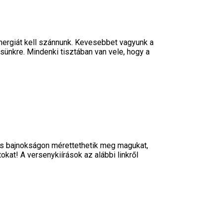
energiát kell szánnunk. Kevesebbet vagyunk a
sünkre. Mindenki tisztában van vele, hogy a
ts bajnokságon mérettethetik meg magukat,
kat! A versenykiírások az alábbi linkről