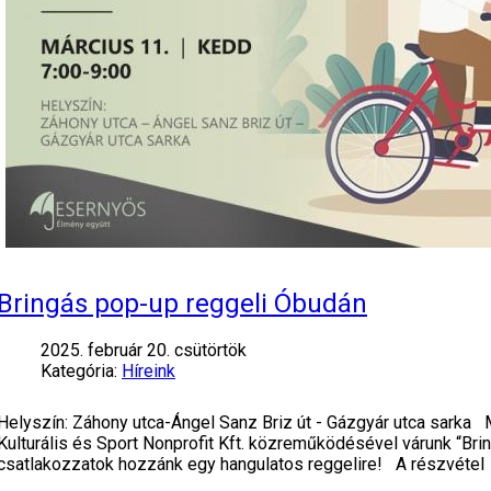
Bringás pop-up reggeli Óbudán
2025. február 20. csütörtök
Kategória:
Híreink
Helyszín: Záhony utca-Ángel Sanz Briz út - Gázgyár utca sarka
Kulturális és Sport Nonprofit Kft. közreműködésével várunk “B
csatlakozzatok hozzánk egy hangulatos reggelire! A részvétel