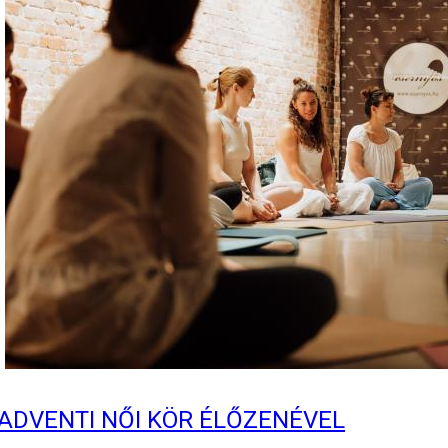
ADVENTI NŐI KÖR ÉLŐZENÉVEL