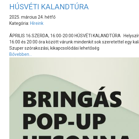
HÚSVÉTI KALANDTÚRA
2025. március 24. hétfő
Kategória:
Híreink
ÁPRILIS 16.SZERDA, 16:00-20:00 HÚSVÉTI KALANDTÚRA Helyszín: Ba
16:00 és 20:00 óra között várunk mindenkit sok szeretettel egy ka
Szuper szórakozási, kikapcsolódási lehetőség
Bővebben...