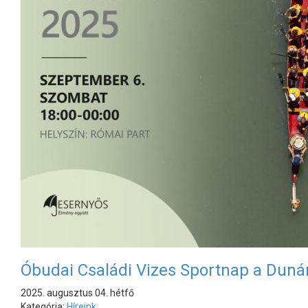
Óbudai Családi Vizes Sportnap a Duná
2025. augusztus 04. hétfő
Kategória:
Híreink