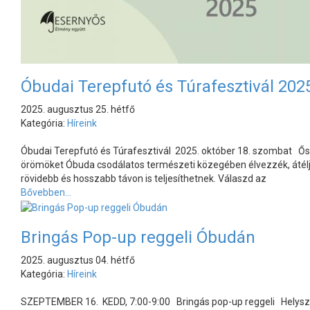
Óbudai Terepfutó és Túrafesztivál 202
2025. augusztus 25. hétfő
Kategória:
Híreink
Óbudai Terepfutó és Túrafesztivál 2025. október 18. szombat Ősz
örömöket Óbuda csodálatos természeti közegében élvezzék, átél
rövidebb és hosszabb távon is teljesíthetnek. Válaszd az
Bővebben...
Bringás Pop-up reggeli Óbudán
2025. augusztus 04. hétfő
Kategória:
Híreink
SZEPTEMBER 16. KEDD, 7:00-9:00 Bringás pop-up reggeli Helyszín