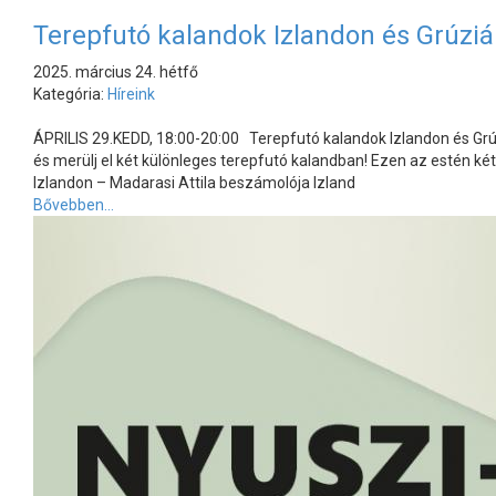
Terepfutó kalandok Izlandon és Grúzi
2025. március 24. hétfő
Kategória:
Híreink
ÁPRILIS 29.KEDD, 18:00-20:00 Terepfutó kalandok Izlandon és Gr
és merülj el két különleges terepfutó kalandban! Ezen az estén k
Izlandon – Madarasi Attila beszámolója Izland
Bővebben...