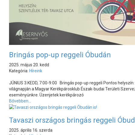
Bringás pop-up reggeli Óbudán
2025. május 20. kedd
Kategória:
Híreink
JÚNIUS 3.KEDD, 7:00-9:00 Bringás pop-up reggeli Pontos helyszín
világnapján a Magyar Kerékpárosklub Észak-budai Területi Szervez
eseményünkre. Üzenjetek kerékpározó
Bővebben...
Tavaszi országos bringás reggeli Óbud
2025. április 16. szerda