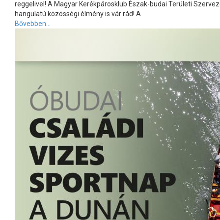
reggelivel! A Magyar Kerékpárosklub Észak-budai Területi Szervezet
hangulatú közösségi élmény is vár rád! A
Bővebben...