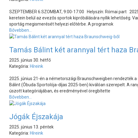
SZEPTEMBER 6.SZOMBAT, 9:00-17:00 Helyszín: Római part 2025. 
keretein belül az evezős sportok kipróbálására nyílik lehetőség. 
sportág megismerését helyezi előtérbe. A programok
Bővebben...
Tamás Bálint két arannyal tért haza B
2025. június 30. hétfő
Kategória:
Híreink
2025. június 21-én a németországi Braunschweigben rendezték a n
Bálint (Óbuda Sportolója-díjas 2025-ben) kiválóan szerepelt. A r
úszott kategóriájában, és eredményével öregbítette
Bővebben...
Jógák Éjszakája
2025. június 13. péntek
Kategória:
Híreink