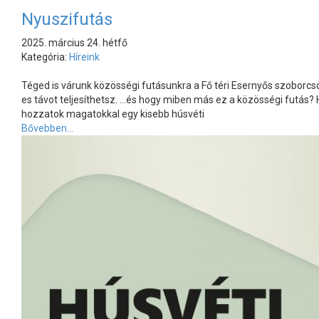
Nyuszifutás
2025. március 24. hétfő
Kategória:
Híreink
Téged is várunk közösségi futásunkra a Fő téri Esernyős szoborc
es távot teljesíthetsz. …és hogy miben más ez a közösségi futás?
hozzatok magatokkal egy kisebb húsvéti
Bővebben...