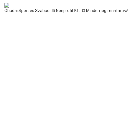
Óbudai Sport és Szabadidő Nonprofit Kft. © Minden jog fenntartva!