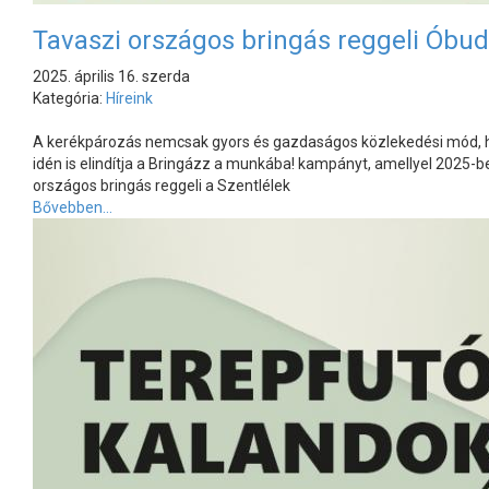
Tavaszi országos bringás reggeli Óbud
2025. április 16. szerda
Kategória:
Híreink
A kerékpározás nemcsak gyors és gazdaságos közlekedési mód, han
idén is elindítja a Bringázz a munkába! kampányt, amellyel 2025-b
országos bringás reggeli a Szentlélek
Bővebben...