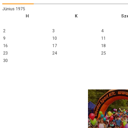
Június 1975
H
K
Sz
2
3
4
9
10
11
16
17
18
23
24
25
30