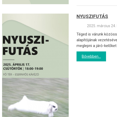
NYUSZIFUTÁS
2025. március 24.
Téged is várunk közös
alapítójának vezetésév
meglepni a járó-kelőke
Bővebben...