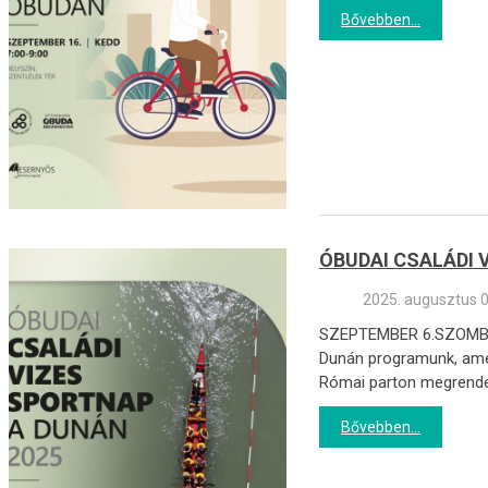
Bővebben...
ÓBUDAI CSALÁDI 
2025. augusztus 0
SZEPTEMBER 6.SZOMBAT,
Dunán programunk, amely
Római parton megrendez
Bővebben...