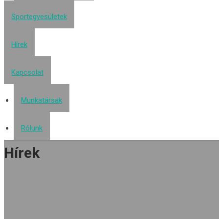
Sportegyesületek
Hírek
Kapcsolat
Munkatársak
Rólunk
Hírek