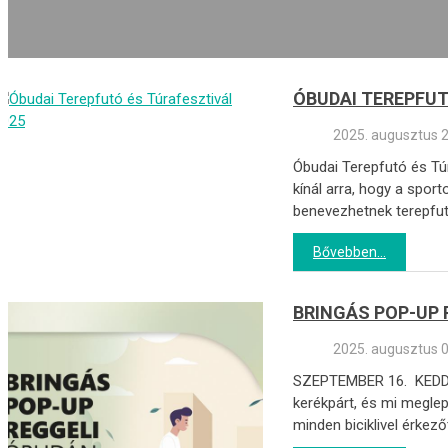
ÓBUDAI TEREPFUT
2025. augusztus 2
Óbudai Terepfutó és Tú
kínál arra, hogy a sportolás
benevezhetnek terepfut
Bővebben...
BRINGÁS POP-UP 
2025. augusztus 0
SZEPTEMBER 16. KEDD, 7
kerékpárt, és mi meglep
minden biciklivel érkez