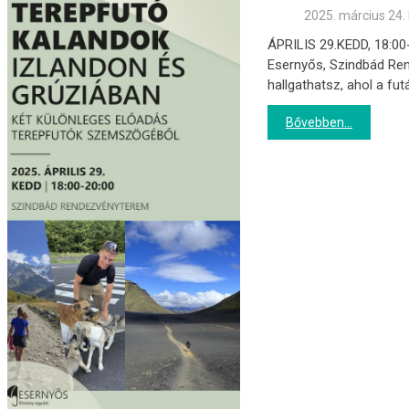
2025. március 24.
ÁPRILIS 29.KEDD, 18:00
Esernyős, Szindbád Ren
hallgathatsz, ahol a fu
Bővebben...