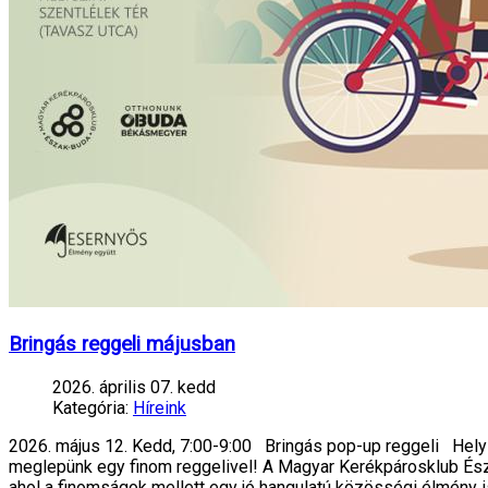
Bringás reggeli májusban
2026. április 07. kedd
Kategória:
Híreink
2026. május 12. Kedd, 7:00-9:00 Bringás pop-up reggeli Helys
meglepünk egy finom reggelivel! A Magyar Kerékpárosklub Észak
ahol a finomságok mellett egy jó hangulatú közösségi élmény i