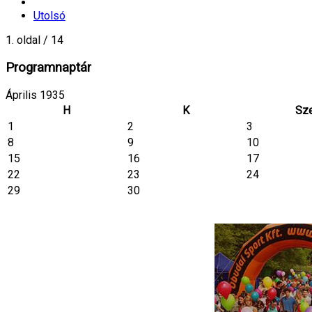
Utolsó
1. oldal / 14
Programnaptár
Április 1935
H
K
Sz
1
2
3
8
9
10
15
16
17
22
23
24
29
30