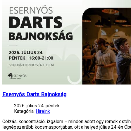
Esernyős Darts Bajnokság
2026. július 24. péntek
Kategória:
Híreink
Célzás, koncentráció, izgalom – minden adott egy remek estéh
legnépszerűbb kocsmasportjában, ott a helyed július 24-én Óbu