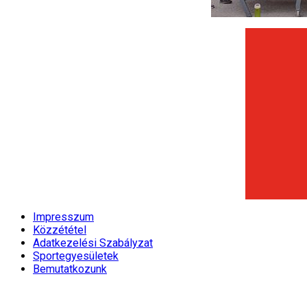
Impresszum
Közzététel
Adatkezelési Szabályzat
Sportegyesületek
Bemutatkozunk