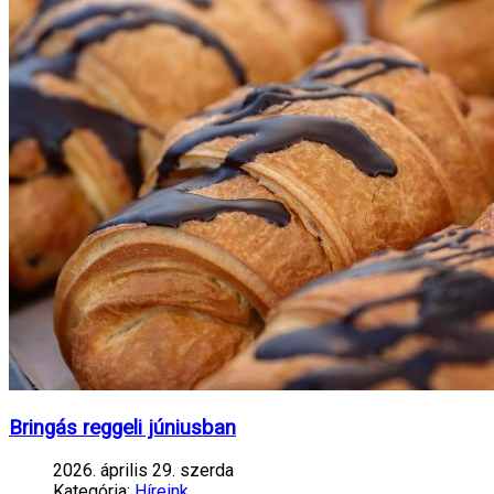
Bringás reggeli júniusban
2026. április 29. szerda
Kategória:
Híreink