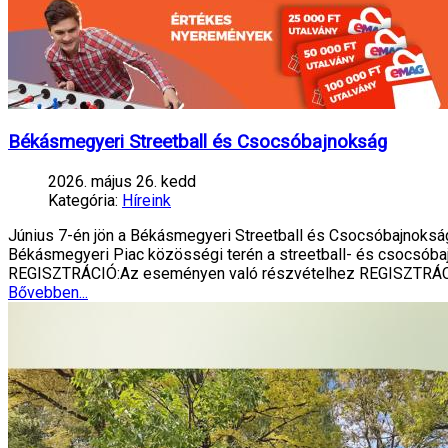
Békásmegyeri Streetball és Csocsóbajnokság
2026. május 26. kedd
Kategória:
Híreink
Június 7-én jön a Békásmegyeri Streetball és Csocsóbajnokság
Békásmegyeri Piac közösségi terén a streetball- és csocsóba
REGISZTRÁCIÓ:Az eseményen való részvételhez REGISZTRÁ
Bővebben...