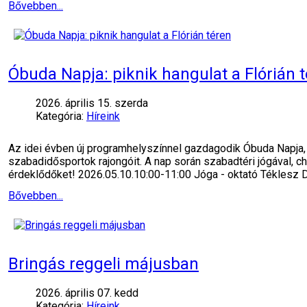
Bővebben...
Óbuda Napja: piknik hangulat a Flórián 
2026. április 15. szerda
Kategória:
Híreink
Az idei évben új programhelyszínnel gazdagodik Óbuda Napja, h
szabadidősportok rajongóit. A nap során szabadtéri jógával, c
érdeklődőket! 2026.05.10.10:00-11:00 Jóga - oktató Téklesz
Bővebben...
Bringás reggeli májusban
2026. április 07. kedd
Kategória:
Híreink