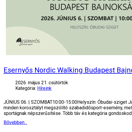
Esernyős Nordic Walking Budapest Baj
2026. május 21. csütörtök
Kategória:
Híreink
JÚNIUS 06. | SZOMBAT10:00-15:00Helyszín: Óbudai-sziget Jú
minden korosztályt megszólító szabadidősport-esemény, melyn
sportágnak népszerűsítése. Több táv és kategória gondoskodi
Bővebben...