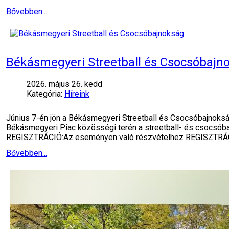
Bővebben...
Békásmegyeri Streetball és Csocsóbajn
2026. május 26. kedd
Kategória:
Híreink
Június 7-én jön a Békásmegyeri Streetball és Csocsóbajnokság
Békásmegyeri Piac közösségi terén a streetball- és csocsóba
REGISZTRÁCIÓ:Az eseményen való részvételhez REGISZTRÁ
Bővebben...