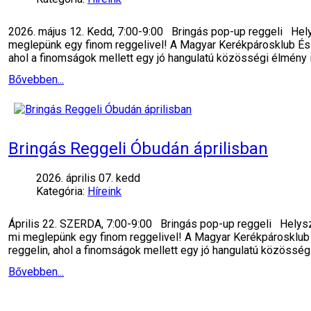
2026. május 12. Kedd, 7:00-9:00 Bringás pop-up reggeli Helys
meglepünk egy finom reggelivel! A Magyar Kerékpárosklub Észa
ahol a finomságok mellett egy jó hangulatú közösségi élmény 
Bővebben...
Bringás Reggeli Óbudán áprilisban
2026. április 07. kedd
Kategória:
Híreink
Április 22. SZERDA, 7:00-9:00 Bringás pop-up reggeli Helyszí
mi meglepünk egy finom reggelivel! A Magyar Kerékpárosklub É
reggelin, ahol a finomságok mellett egy jó hangulatú közösség
Bővebben...