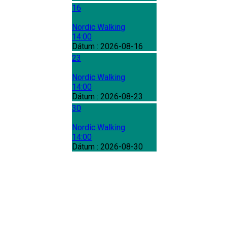
16
Nordic Walking
14:00
Dátum :
2026-08-16
23
Nordic Walking
14:00
Dátum :
2026-08-23
30
Nordic Walking
14:00
Dátum :
2026-08-30