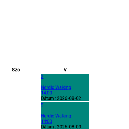
Szo
V
2
Nordic Walking
14:00
Dátum :
2026-08-02
9
Nordic Walking
14:00
Dátum :
2026-08-09