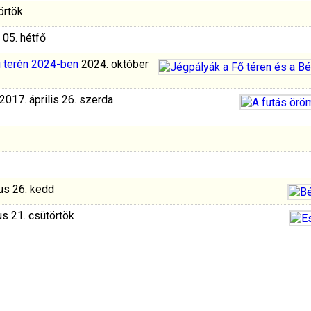
örtök
 05. hétfő
i terén 2024-ben
2024. október
2017. április 26. szerda
us 26. kedd
s 21. csütörtök