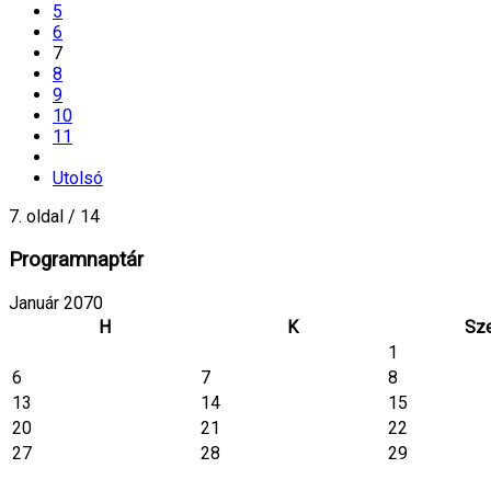
5
6
7
8
9
10
11
Utolsó
7. oldal / 14
Programnaptár
Január 2070
H
K
Sz
1
6
7
8
13
14
15
20
21
22
27
28
29