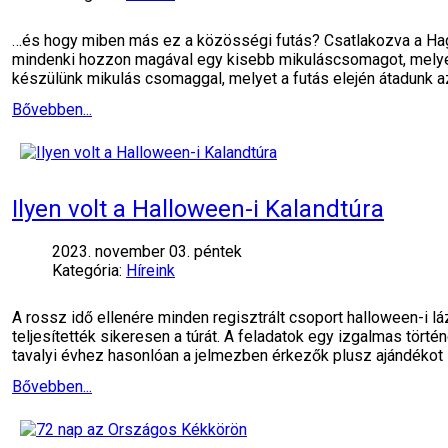
…és hogy miben más ez a közösségi futás? Csatlakozva a Hagy
mindenki hozzon magával egy kisebb mikuláscsomagot, melyet 
készülünk mikulás csomaggal, melyet a futás elején átadunk 
Bővebben...
Ilyen volt a Halloween-i Kalandtúra
2023. november 03. péntek
Kategória:
Híreink
A rossz idő ellenére minden regisztrált csoport halloween-i 
teljesítették sikeresen a túrát. A feladatok egy izgalmas tört
tavalyi évhez hasonlóan a jelmezben érkezők plusz ajándékot
Bővebben...