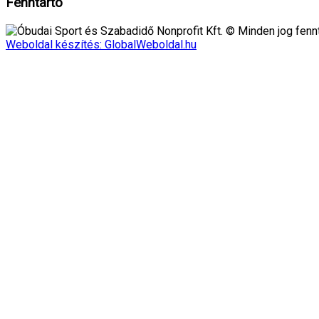
Fenntartó
Óbudai Sport és Szabadidő Nonprofit Kft. © Minden jog fennt
Weboldal készítés: GlobalWeboldal.hu