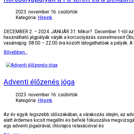
2023. november 16. csütörtök
Kategória:
Híreink
DECEMBER 2. – 2024. JANUÁR 31. Mikor? December 1-től az ö
használható jégpályák várják a korcsolyázás szerelmeseit Óbud
vasárnapig 08.00 – 22.00 óra között látogathatóak a pályák. A
Bővebben...
Adventi élőzenés jóga
2023. november 16. csütörtök
Kategória:
Híreink
Az év egyik legszebb időszakában, a várakozás idején, az adv
alatt érdemes kicsit megállni és befelé fókuszálva megvizsgáln
egy adventi jógaórával, illóolajos relaxációval és