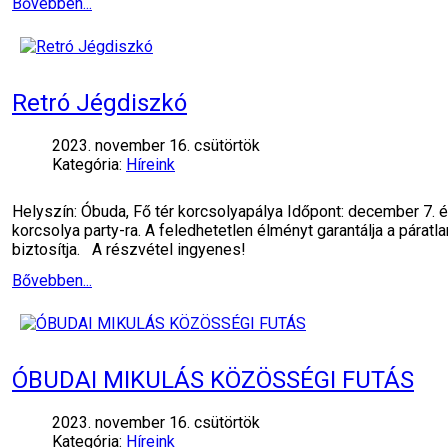
Bővebben...
Retró Jégdiszkó
2023. november 16. csütörtök
Kategória:
Híreink
Helyszín: Óbuda, Fő tér korcsolyapálya Időpont: december 7.
korcsolya party-ra. A feledhetetlen élményt garantálja a pára
biztosítja. A részvétel ingyenes!
Bővebben...
ÓBUDAI MIKULÁS KÖZÖSSÉGI FUTÁS
2023. november 16. csütörtök
Kategória:
Híreink