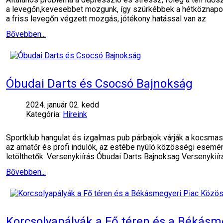
a levegőn,kevesebbet mozgunk, így szürkébbek a hétköznapok. 
a friss levegőn végzett mozgás, jótékony hatással van az
Bővebben...
Óbudai Darts és Csocsó Bajnokság
2024. január 02. kedd
Kategória:
Híreink
Sportklub hangulat és izgalmas pub párbajok várják a kocsm
az amatőr és profi indulók, az estébe nyúló közösségi esemény
letölthetők: Versenykiírás Óbudai Darts Bajnoksag Versenykiír
Bővebben...
Korcsolyapályák a Fő téren és a Békásm