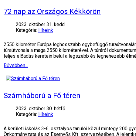
72 nap az Országos Kékkörön
2023. október 31. kedd
Kategória:
Híreink
2550 kilométer Európa leghosszabb egybefüggő túraútvonalán T
túraútvonala a maga 2550 kilométerével. A túráról dokumentum
teljes előadás keretein belül a legszebb és legnehezebb élmé
Bővebben...
Számháború a Fő téren
2023. október 30. hétfő
Kategória:
Híreink
A kerületi iskolák 3-6. osztályos tanulói közül mintegy 200
Önkormányzata és az Esernyős Kft. szervezésében. A jelentke