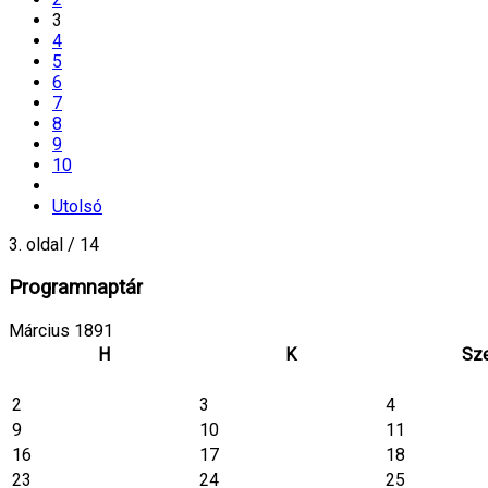
3
4
5
6
7
8
9
10
Utolsó
3. oldal / 14
Programnaptár
Március 1891
H
K
Sz
2
3
4
9
10
11
16
17
18
23
24
25