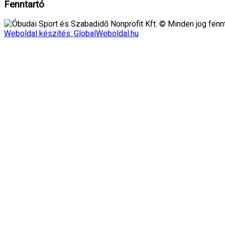
Fenntartó
Óbudai Sport és Szabadidő Nonprofit Kft. © Minden jog fennt
Weboldal készítés: GlobalWeboldal.hu