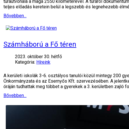
túraútvonala a maga 2550 kilométerével. A túráról dokumentum
teljes előadás keretein belül a legszebb és legnehezebb élmé
Bővebben...
Számháború a Fő téren
2023. október 30. hétfő
Kategória:
Híreink
A kerületi iskolák 3-6. osztályos tanulói közül mintegy 200
Önkormányzata és az Esernyős Kft. szervezésében. A jelentke
óráján tudhattak meg többet a gyerekek a 3. kerületben zajló f
Bővebben...