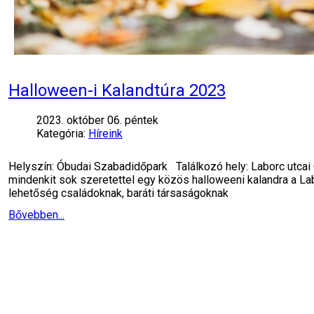
Halloween-i Kalandtúra 2023
2023. október 06. péntek
Kategória:
Híreink
Helyszín: Óbudai Szabadidőpark Találkozó hely: Laborc utcai
mindenkit sok szeretettel egy közös halloweeni kalandra a La
lehetőség családoknak, baráti társaságoknak
Bővebben...