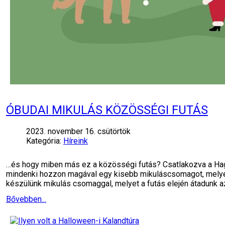
ÓBUDAI MIKULÁS KÖZÖSSÉGI FUTÁS
2023. november 16. csütörtök
Kategória:
Híreink
…és hogy miben más ez a közösségi futás? Csatlakozva a Hagy
mindenki hozzon magával egy kisebb mikuláscsomagot, melyet 
készülünk mikulás csomaggal, melyet a futás elején átadunk 
Bővebben...