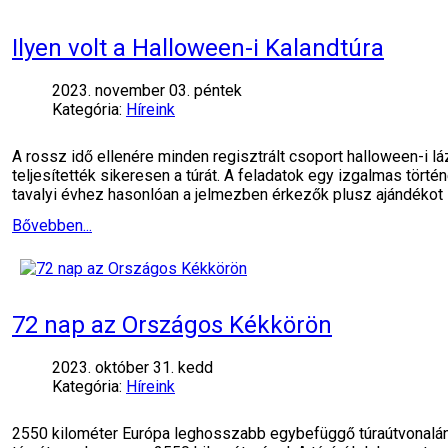
Ilyen volt a Halloween-i Kalandtúra
2023. november 03. péntek
Kategória:
Híreink
A rossz idő ellenére minden regisztrált csoport halloween-i 
teljesítették sikeresen a túrát. A feladatok egy izgalmas tört
tavalyi évhez hasonlóan a jelmezben érkezők plusz ajándékot
Bővebben...
72 nap az Országos Kékkörön
2023. október 31. kedd
Kategória:
Híreink
2550 kilométer Európa leghosszabb egybefüggő túraútvonalán T