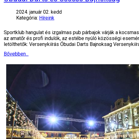
2024. január 02. kedd
Kategória:
Híreink
Sportklub hangulat és izgalmas pub párbajok várják a kocsm
az amatőr és profi indulók, az estébe nyúló közösségi esemény
letölthetők: Versenykiírás Óbudai Darts Bajnoksag Versenykiír
Bővebben...