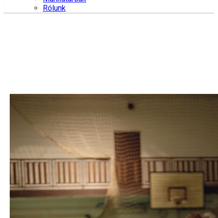
Rólunk
Hírek