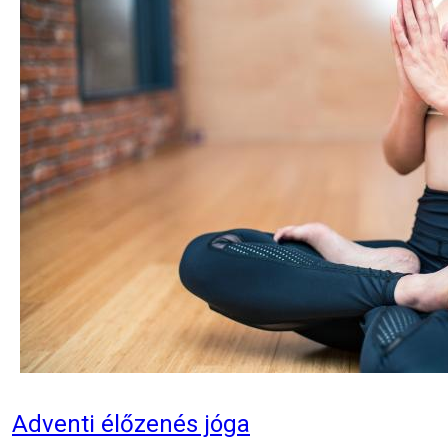
Adventi élőzenés jóga