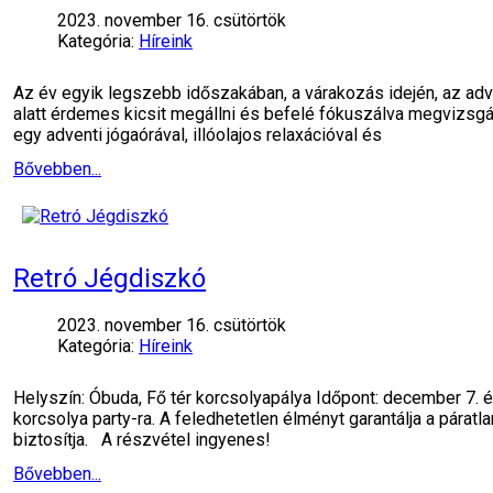
2023. november 16. csütörtök
Kategória:
Híreink
Az év egyik legszebb időszakában, a várakozás idején, az adv
alatt érdemes kicsit megállni és befelé fókuszálva megvizsgáln
egy adventi jógaórával, illóolajos relaxációval és
Bővebben...
Retró Jégdiszkó
2023. november 16. csütörtök
Kategória:
Híreink
Helyszín: Óbuda, Fő tér korcsolyapálya Időpont: december 7.
korcsolya party-ra. A feledhetetlen élményt garantálja a pára
biztosítja. A részvétel ingyenes!
Bővebben...