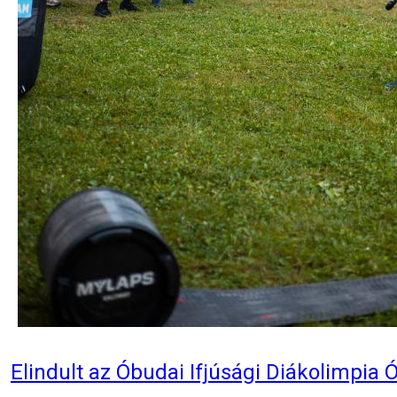
Elindult az Óbudai Ifjúsági Diákolimpia