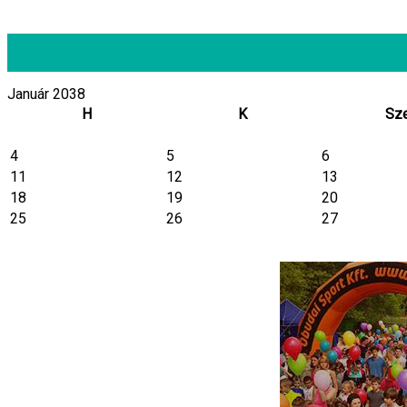
Január 2038
H
K
Sz
4
5
6
11
12
13
18
19
20
25
26
27