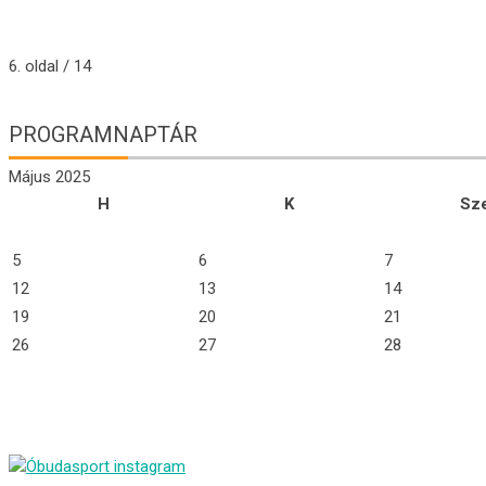
6. oldal / 14
PROGRAMNAPTÁR
Május 2025
H
K
Sz
5
6
7
12
13
14
19
20
21
26
27
28