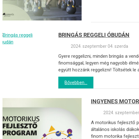
BRINGÁS REGGELI ÓBUDÁN
2024. szeptember 04. szerda
Gyere reggelizni, minden bringás a ven
finomsággal, legyen még nagyobb élmény
együtt hozzánk reggelizni! Töltsétek le
Bővebben...
INGYENES MOTOR
2024. szeptember
A motorikus fejlesztő 
általános iskolás diáko
finom motorika fejleszt