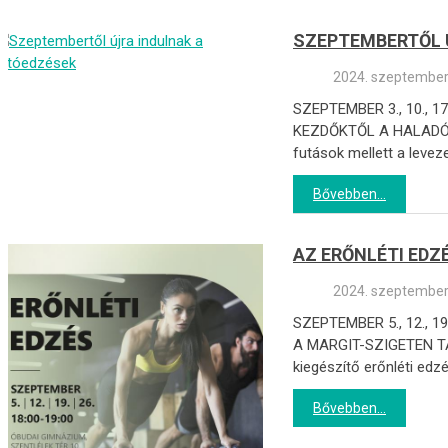
SZEPTEMBERTŐL 
2024. szeptember
SZEPTEMBER 3., 10., 
KEZDŐKTŐL A HALADÓKIG
futások mellett a leve
Bővebben...
AZ ERŐNLÉTI EDZ
2024. szeptember
SZEPTEMBER 5., 12., 
A MARGIT-SZIGETEN TART
kiegészítő erőnléti edz
Bővebben...