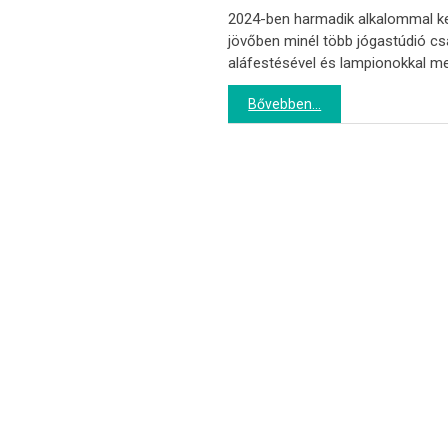
2024-ben harmadik alkalommal ke
jövőben minél több jógastúdió c
aláfestésével és lampionokkal me
Bővebben...