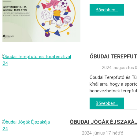
Bővebben...
ÓBUDAI TEREPFUT
2024. augusztus 0
Óbudai Terepfutó és Tú
kínál arra, hogy a sportolás
benevezhetnek terepfut
Bővebben...
ÓBUDAI JÓGÁK ÉJSZAKÁJ
2024. június 17. hétfő