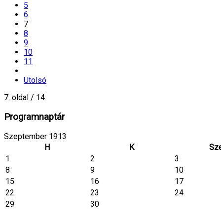
5
6
7
8
9
10
11
Utolsó
7. oldal / 14
Programnaptár
Szeptember 1913
H
K
Sz
1
2
3
8
9
10
15
16
17
22
23
24
29
30