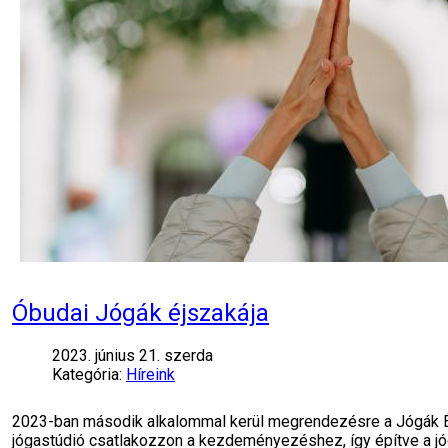
Óbudai Jógák éjszakája
2023. június 21. szerda
Kategória:
Híreink
2023-ban második alkalommal kerül megrendezésre a Jógák Éj
jógastúdió csatlakozzon a kezdeményezéshez, így építve a j