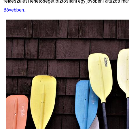
felkészülési lehetőséget biztosítani egy jövőbeni kitűzött mar
Bővebben...