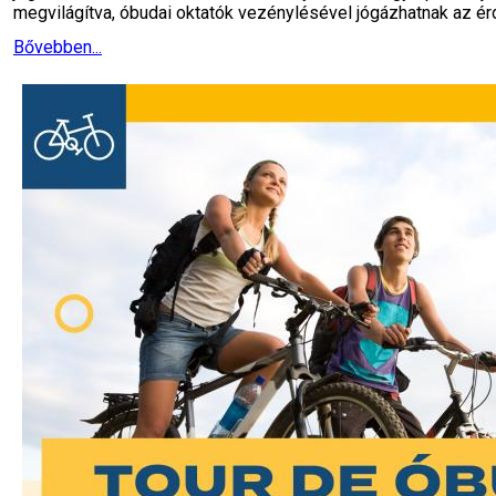
megvilágítva, óbudai oktatók vezénylésével jógázhatnak az ér
Bővebben...