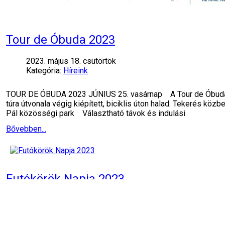
Tour de Óbuda 2023
2023. május 18. csütörtök
Kategória:
Híreink
TOUR DE ÓBUDA 2023 JÚNIUS 25. vasárnap A Tour de Óbuda keré
túra útvonala végig kiépített, biciklis úton halad. Tekerés kö
Pál közösségi park Választható távok és indulási
Bővebben...
Futókörök Napja 2023
2023. május 15. hétfő
Kategória:
Híreink