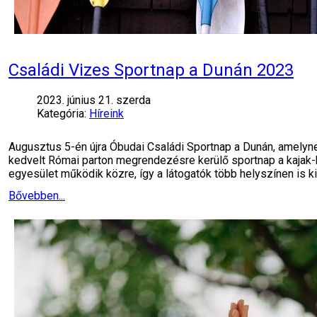
Családi Vizes Sportnap a Dunán 2023
2023. június 21. szerda
Kategória:
Híreink
Augusztus 5-én újra Óbudai Családi Sportnap a Dunán, amelynek
kedvelt Római parton megrendezésre kerülő sportnap a kajak
egyesület működik közre, így a látogatók több helyszínen is ki
Bővebben...