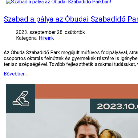
Szabad a pálya az Óbudai Szabadidő Pa
2023. szeptember 28. csütörtök
Kategória:
Híreink
Az Óbuda Szabadidő Park megújult műfüves focipályával, stran
csoportos oktatás felnőttek és gyermekek részére is igényb
tenisz szépségével. Tovább fejleszthetik szakmai tudásukat,
Bővebben...