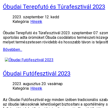
Óbudai Terepfutó és Túrafesztivál 2023
2023. szeptember 12. kedd
Kategória:
Híreink
Óbudai Terepfutó és Túrafesztivál 2023. szeptember 07. szom
sportolás adta örömöket Óbuda csodálatos természeti közegé
melyet természetesen rövidebb és hosszabb távon is teljesít
Bővebben...
Óbudai Futófesztivál 2023
2023. augusztus 20. vasárnap
Kategória:
Híreink
Az Óbudai Futófesztivál egy minden ízében tradicionális sz
az óbudai lakosoknak lehetőséget biztosítani a sportélmény 