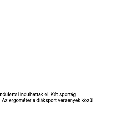
ülettel indulhattak el. Két sportág
. Az ergométer a diáksport versenyek közül