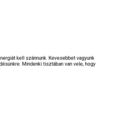
 energiát kell szánnunk. Kevesebbet vagyunk
désünkre. Mindenki tisztában van vele, hogy