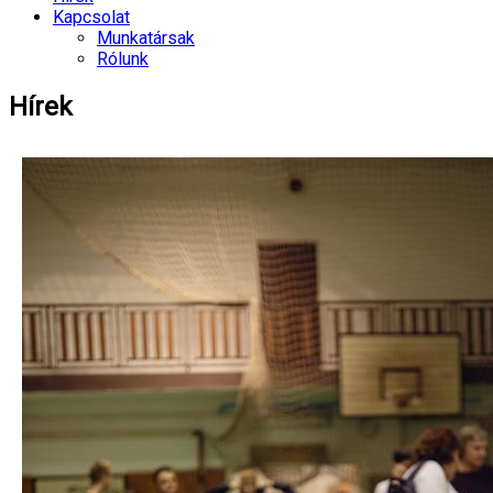
Kapcsolat
Munkatársak
Rólunk
Hírek