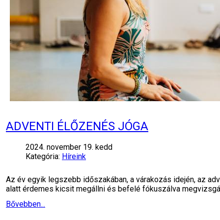
ADVENTI ÉLŐZENÉS JÓGA
2024. november 19. kedd
Kategória:
Híreink
Az év egyik legszebb időszakában, a várakozás idején, az adv
alatt érdemes kicsit megállni és befelé fókuszálva megvizsgá
Bővebben...