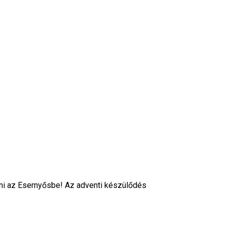
zni az Esernyősbe! Az adventi készülődés