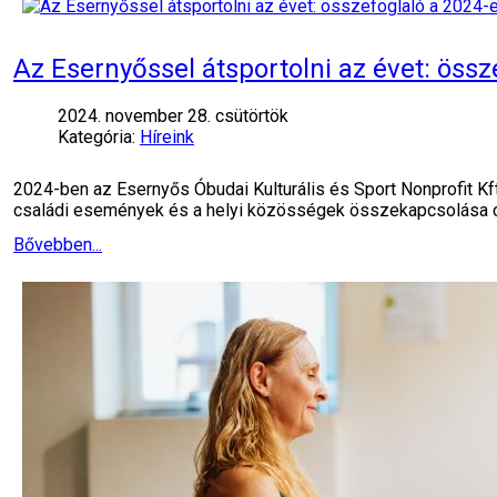
Az Esernyőssel átsportolni az évet: öss
2024. november 28. csütörtök
Kategória:
Híreink
2024-ben az Esernyős Óbudai Kulturális és Sport Nonprofit Kf
családi események és a helyi közösségek összekapcsolása c
Bővebben...