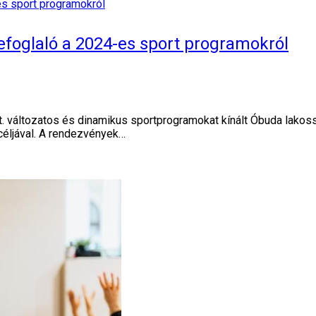
zefoglaló a 2024-es sport programokról
t. változatos és dinamikus sportprogramokat kínált Óbuda lakos
éljával. A rendezvények…