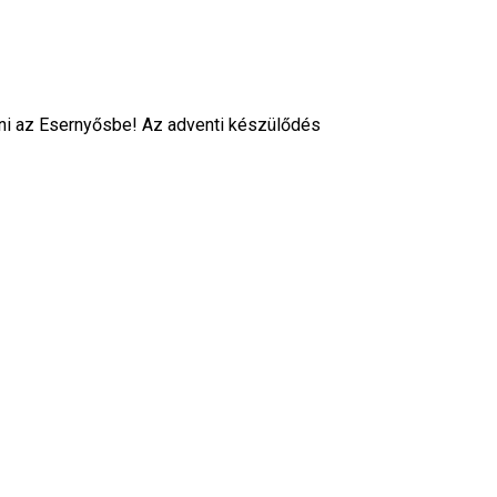
zni az Esernyősbe! Az adventi készülődés