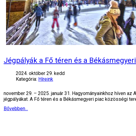
Jégpályák a Fő téren és a Békásmegyeri
2024. október 29. kedd
Kategória:
Híreink
november 29. – 2025. január 31. Hagyományainkhoz híven az A
jégpályákat. A Fő téren és a Békásmegyeri piac közösségi te
Bővebben...