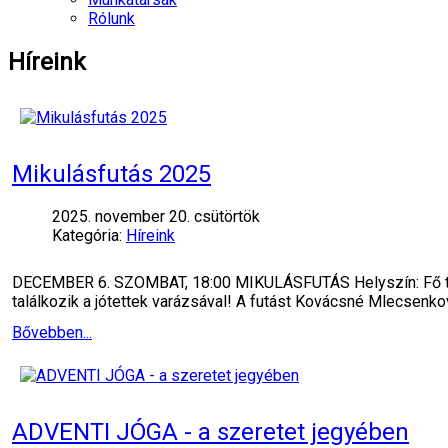
Rólunk
Híreink
Mikulásfutás 2025
2025. november 20. csütörtök
Kategória:
Híreink
DECEMBER 6. SZOMBAT, 18:00 MIKULÁSFUTÁS Helyszín: Fő tér
találkozik a jótettek varázsával! A futást Kovácsné Mlecsenko
Bővebben...
ADVENTI JÓGA - a szeretet jegyében