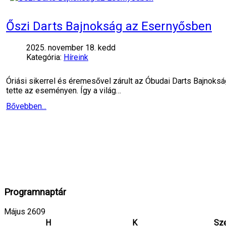
Őszi Darts Bajnokság az Esernyősben
2025. november 18. kedd
Kategória:
Híreink
Óriási sikerrel és éremesővel zárult az Óbudai Darts Bajnoksá
tette az eseményen. Így a világ…
Bővebben...
Programnaptár
Május 2609
H
K
Sz