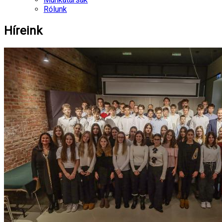
Rólunk
Híreink