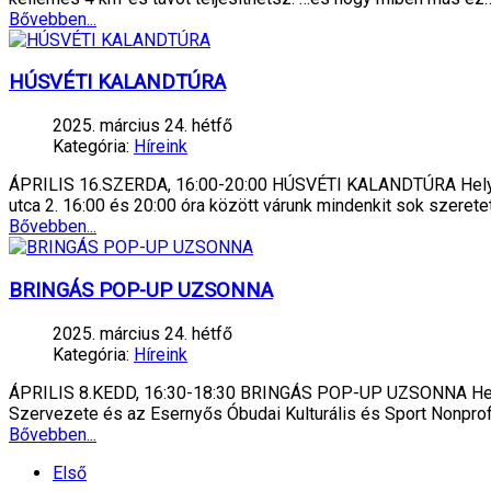
Bővebben...
HÚSVÉTI KALANDTÚRA
2025. március 24. hétfő
Kategória:
Híreink
ÁPRILIS 16.SZERDA, 16:00-20:00 HÚSVÉTI KALANDTÚRA Helyszín
utca 2. 16:00 és 20:00 óra között várunk mindenkit sok szerete
Bővebben...
BRINGÁS POP-UP UZSONNA
2025. március 24. hétfő
Kategória:
Híreink
ÁPRILIS 8.KEDD, 16:30-18:30 BRINGÁS POP-UP UZSONNA Helyszín
Szervezete és az Esernyős Óbudai Kulturális és Sport Nonprof
Bővebben...
Első