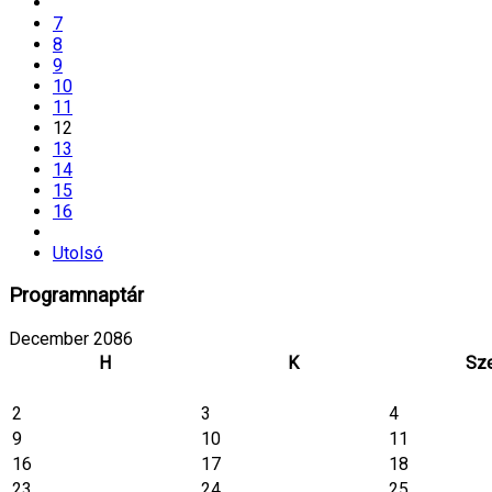
7
8
9
10
11
12
13
14
15
16
Utolsó
Programnaptár
December 2086
H
K
Sz
2
3
4
9
10
11
16
17
18
23
24
25