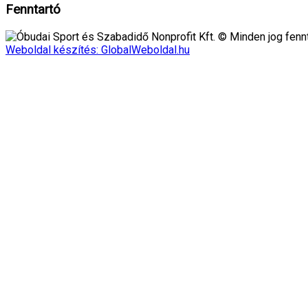
Fenntartó
Óbudai Sport és Szabadidő Nonprofit Kft. © Minden jog fennt
Weboldal készítés: GlobalWeboldal.hu