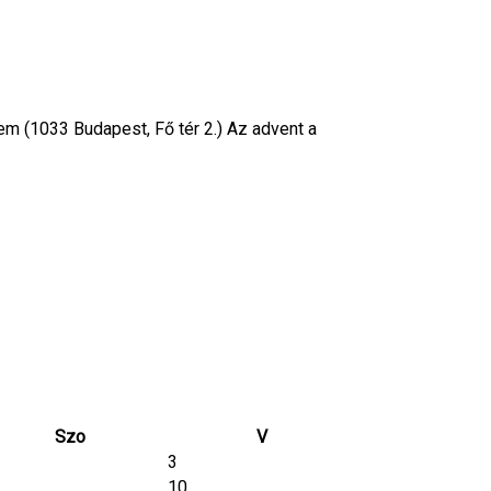
1033 Budapest, Fő tér 2.) Az advent a
Szo
V
3
10