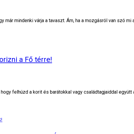
hogy már mindenki várja a tavaszt. Ám, ha a mozgásról van szó mi
rizni a Fő térre!
m, hogy felhúzd a korit és barátokkal vagy családtagjaiddal együt