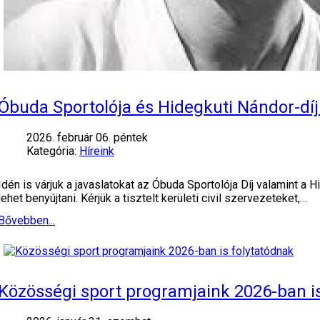
Óbuda Sportolója és Hidegkuti Nándor-díj: 
2026. február 06. péntek
Kategória:
Híreink
Idén is várjuk a javaslatokat az Óbuda Sportolója Díj valamint 
lehet benyújtani. Kérjük a tisztelt kerületi civil szervezeteket,…
Bővebben...
Közösségi sport programjaink 2026-ban is