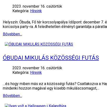
2023. november 16. csütörtök
Kategória:
Híreink
Helyszín: Óbuda, Fő tér korcsolyapálya Időpont: december 7. 
korcsolya party-ra. A feledhetetlen élményt garantálja a páratl
Bővebben...
ÓBUDAI MIKULÁS KÖZÖSSÉGI FUTÁS
2023. november 16. csütörtök
Kategória:
Híreink
…és hogy miben más ez a közösségi futás? Csatlakozva a Hagy
mindenki hozzon magával egy kisebb mikuláscsomagot,…
Bővebben...