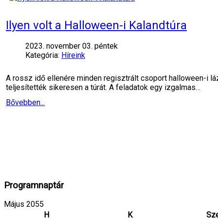
Ilyen volt a Halloween-i Kalandtúra
2023. november 03. péntek
Kategória:
Híreink
A rossz idő ellenére minden regisztrált csoport halloween-i 
teljesítették sikeresen a túrát. A feladatok egy izgalmas…
Bővebben...
Programnaptár
Május 2055
H
K
Sz