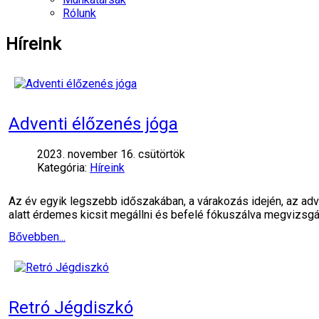
Rólunk
Híreink
Adventi élőzenés jóga
2023. november 16. csütörtök
Kategória:
Híreink
Az év egyik legszebb időszakában, a várakozás idején, az adv
alatt érdemes kicsit megállni és befelé fókuszálva megvizsg
Bővebben...
Retró Jégdiszkó