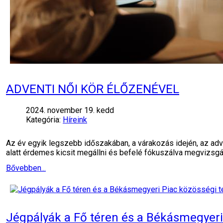
ADVENTI NŐI KÖR ÉLŐZENÉVEL
2024. november 19. kedd
Kategória:
Híreink
Az év egyik legszebb időszakában, a várakozás idején, az adv
alatt érdemes kicsit megállni és befelé fókuszálva megvizsgá
Bővebben...
Jégpályák a Fő téren és a Békásmegyeri