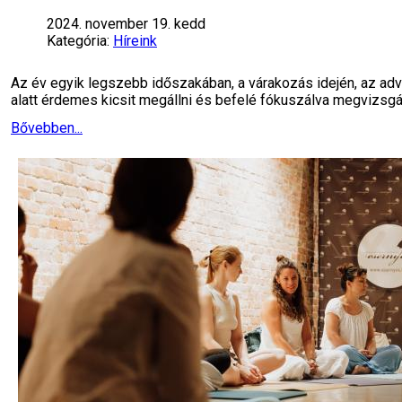
2024. november 19. kedd
Kategória:
Híreink
Az év egyik legszebb időszakában, a várakozás idején, az adv
alatt érdemes kicsit megállni és befelé fókuszálva megvizsgá
Bővebben...