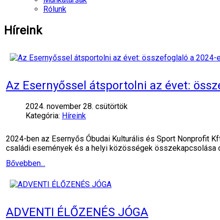
Rólunk
Híreink
Az Esernyőssel átsportolni az évet: öss
2024. november 28. csütörtök
Kategória:
Híreink
2024-ben az Esernyős Óbudai Kulturális és Sport Nonprofit Kf
családi események és a helyi közösségek összekapcsolása c
Bővebben...
ADVENTI ÉLŐZENÉS JÓGA