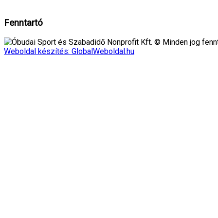
Rendben!
Fenntartó
Óbudai Sport és Szabadidő Nonprofit Kft. © Minden jog fennt
Weboldal készítés: GlobalWeboldal.hu