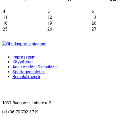
4
5
6
11
12
13
18
19
20
25
26
27
Impresszum
Közzététel
Adatkezelési Szabályzat
Sportegyesületek
Bemutatkozunk
1037 Budapest, Laborc u. 2.
tel:
+36 70 702 3719