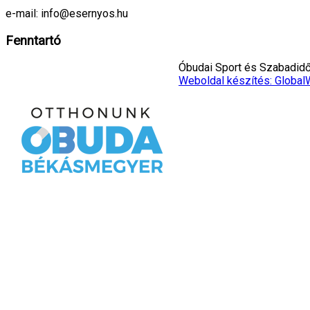
e-mail: info@esernyos.hu
Fenntartó
Óbudai Sport és Szabadidő 
Weboldal készítés: Global