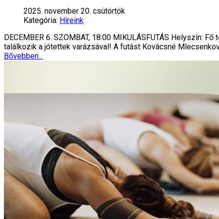
2025. november 20. csütörtök
Kategória:
Híreink
DECEMBER 6. SZOMBAT, 18:00 MIKULÁSFUTÁS Helyszín: Fő tér 
találkozik a jótettek varázsával! A futást Kovácsné Mlecsenko
Bővebben...