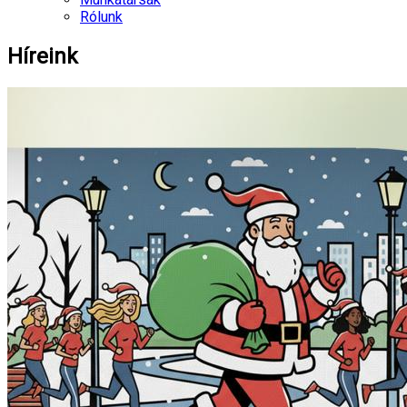
Rólunk
Híreink