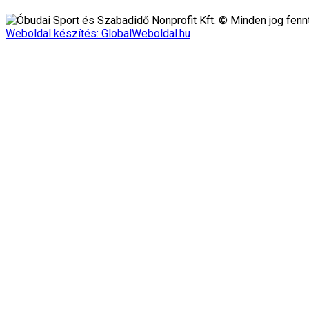
Óbudai Sport és Szabadidő Nonprofit Kft. © Minden jog fennt
Weboldal készítés: GlobalWeboldal.hu