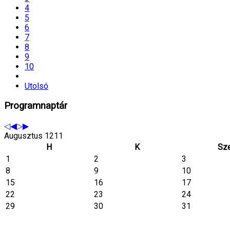
4
5
6
7
8
9
10
Utolsó
Programnaptár
Augusztus 1211
H
K
Sz
1
2
3
8
9
10
15
16
17
22
23
24
29
30
31