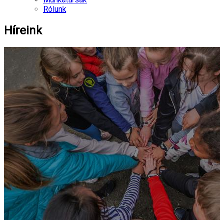
Rólunk
Híreink