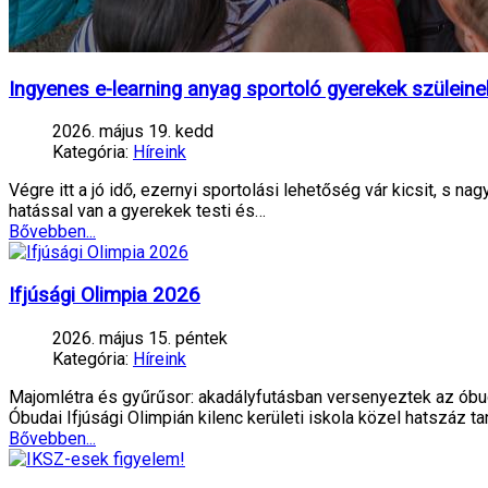
Ingyenes e-learning anyag sportoló gyerekek szüleine
2026. május 19. kedd
Kategória:
Híreink
Végre itt a jó idő, ezernyi sportolási lehetőség vár kicsit, s 
hatással van a gyerekek testi és…
Bővebben...
Ifjúsági Olimpia 2026
2026. május 15. péntek
Kategória:
Híreink
Majomlétra és gyűrűsor: akadályfutásban versenyeztek az óbu
Óbudai Ifjúsági Olimpián kilenc kerületi iskola közel hatszáz ta
Bővebben...