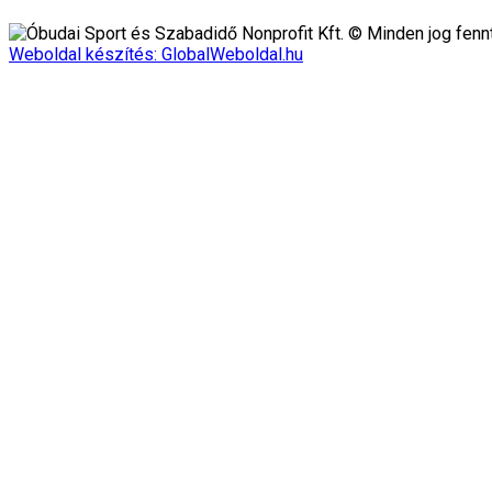
Óbudai Sport és Szabadidő Nonprofit Kft. © Minden jog fennt
Weboldal készítés: GlobalWeboldal.hu