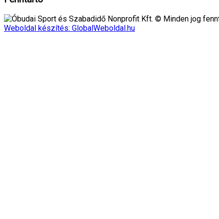
Óbudai Sport és Szabadidő Nonprofit Kft. © Minden jog fennt
Weboldal készítés: GlobalWeboldal.hu