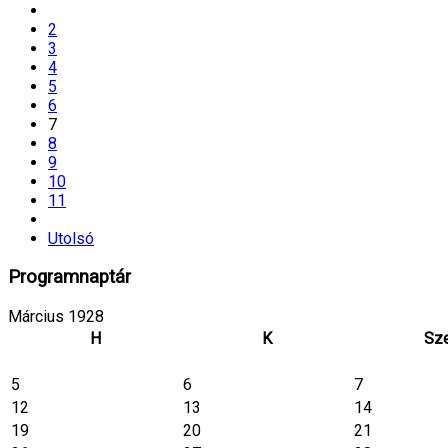
2
3
4
5
6
7
8
9
10
11
Utolsó
Programnaptár
Március 1928
H
K
Sz
5
6
7
12
13
14
19
20
21