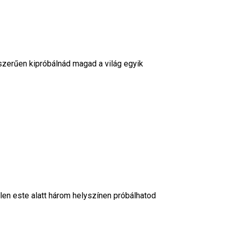
szerűen kipróbálnád magad a világ egyik
len este alatt három helyszínen próbálhatod