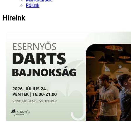
Rólunk
Híreink