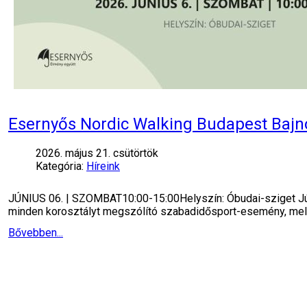
Esernyős Nordic Walking Budapest Baj
2026. május 21. csütörtök
Kategória:
Híreink
JÚNIUS 06. | SZOMBAT10:00-15:00Helyszín: Óbudai-sziget Jú
minden korosztályt megszólító szabadidősport-esemény, mely
Bővebben...