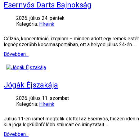
Esernyős Darts Bajnokság
2026. július 24. péntek
Kategória:
Híreink
Célzás, koncentráció, izgalom – minden adott egy remek esté
legnépszerűbb kocsmasportjában, ott a helyed július 24-én…
Bővebben...
Jógák Éjszakája
2026. július 11. szombat
Kategória:
Híreink
Július 11-én ismét megtelik élettel az Esernyős, hiszen idén
ki a jóga legkülönfélébb stílusait és irányzatait.…
Bővebben...